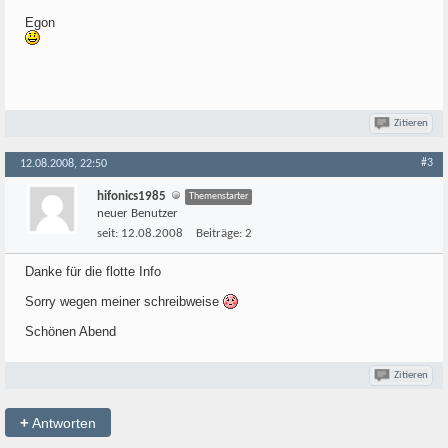
Egon
Zitieren
#3
12.08.2008, 22:50
hifonics1985
Themenstarter
neuer Benutzer
seit:
12.08.2008
Beiträge:
2
Danke für die flotte Info
Sorry wegen meiner schreibweise
Schönen Abend
Zitieren
+
Antworten