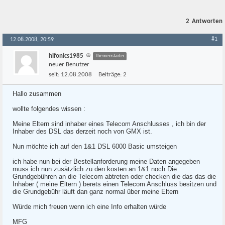
2
Antworten
#1
12.08.2008, 20:59
hifonics1985
Themenstarter
neuer Benutzer
seit:
12.08.2008
Beiträge:
2
Hallo zusammen
wollte folgendes wissen :
Meine Eltern sind inhaber eines Telecom Anschlusses , ich bin der
Inhaber des DSL das derzeit noch von GMX ist.
Nun möchte ich auf den 1&1 DSL 6000 Basic umsteigen
ich habe nun bei der Bestellanforderung meine Daten angegeben
muss ich nun zusätzlich zu den kosten an 1&1 noch Die
Grundgebühren an die Telecom abtreten oder checken die das das die
Inhaber ( meine Eltern ) berets einen Telecom Anschluss besitzen und
die Grundgebühr läuft dan ganz normal über meine Eltern
Würde mich freuen wenn ich eine Info erhalten würde
MFG