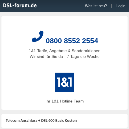
Was ist neu?
|
Login
0800 8552 2554
1&1 Tarife, Angebote & Sonderaktionen
Wir sind für Sie da - 7 Tage die Woche
Ihr 1&1 Hotline Team
Telecom Anschluss + DSL 600 Basic Kosten