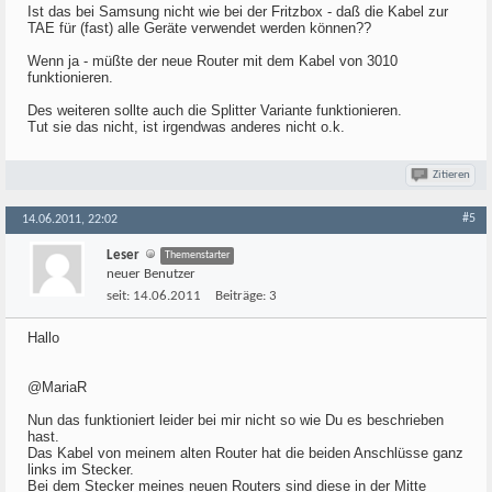
Ist das bei Samsung nicht wie bei der Fritzbox - daß die Kabel zur
TAE für (fast) alle Geräte verwendet werden können??
Wenn ja - müßte der neue Router mit dem Kabel von 3010
funktionieren.
Des weiteren sollte auch die Splitter Variante funktionieren.
Tut sie das nicht, ist irgendwas anderes nicht o.k.
Zitieren
#5
14.06.2011, 22:02
Leser
Themenstarter
neuer Benutzer
seit:
14.06.2011
Beiträge:
3
Hallo
@MariaR
Nun das funktioniert leider bei mir nicht so wie Du es beschrieben
hast.
Das Kabel von meinem alten Router hat die beiden Anschlüsse ganz
links im Stecker.
Bei dem Stecker meines neuen Routers sind diese in der Mitte