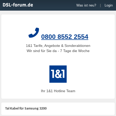
Was ist neu?
|
Login
0800 8552 2554
1&1 Tarife, Angebote & Sonderaktionen
Wir sind für Sie da - 7 Tage die Woche
Ihr 1&1 Hotline Team
Tal Kabel für Samsung 3200