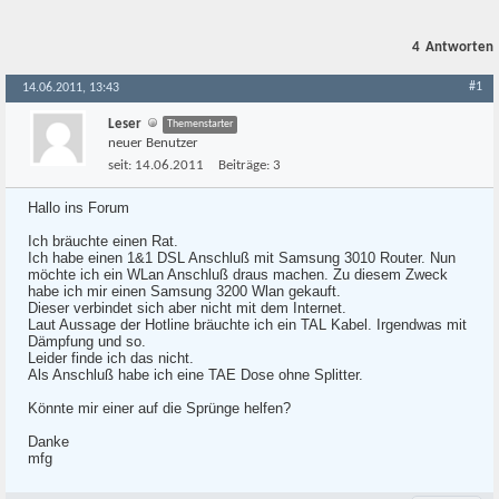
4
Antworten
#1
14.06.2011, 13:43
Leser
Themenstarter
neuer Benutzer
seit:
14.06.2011
Beiträge:
3
Hallo ins Forum
Ich bräuchte einen Rat.
Ich habe einen 1&1 DSL Anschluß mit Samsung 3010 Router. Nun
möchte ich ein WLan Anschluß draus machen. Zu diesem Zweck
habe ich mir einen Samsung 3200 Wlan gekauft.
Dieser verbindet sich aber nicht mit dem Internet.
Laut Aussage der Hotline bräuchte ich ein TAL Kabel. Irgendwas mit
Dämpfung und so.
Leider finde ich das nicht.
Als Anschluß habe ich eine TAE Dose ohne Splitter.
Könnte mir einer auf die Sprünge helfen?
Danke
mfg