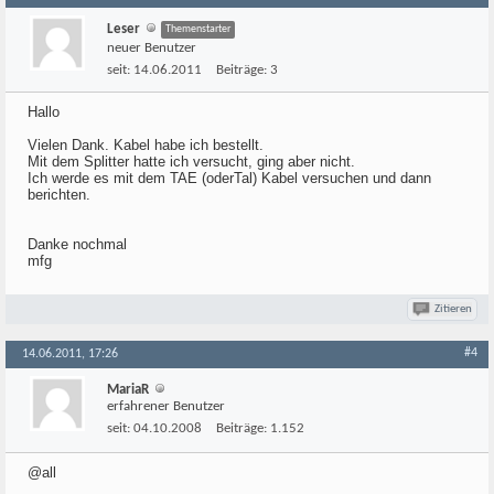
Leser
Themenstarter
neuer Benutzer
seit:
14.06.2011
Beiträge:
3
Hallo
Vielen Dank. Kabel habe ich bestellt.
Mit dem Splitter hatte ich versucht, ging aber nicht.
Ich werde es mit dem TAE (oderTal) Kabel versuchen und dann
berichten.
Danke nochmal
mfg
Zitieren
#4
14.06.2011, 17:26
MariaR
erfahrener Benutzer
seit:
04.10.2008
Beiträge:
1.152
@all