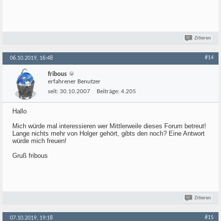
Zitieren
#14
06.10.2019, 16:48
fribous
erfahrener Benutzer
seit:
30.10.2007
Beiträge:
4.205
Hallo
Mich würde mal interessieren wer Mittlerweile dieses Forum betreut!
Lange nichts mehr von Holger gehört, gibts den noch? Eine Antwort
würde mich freuen!
Gruß fribous
Zitieren
#15
07.10.2019, 19:18