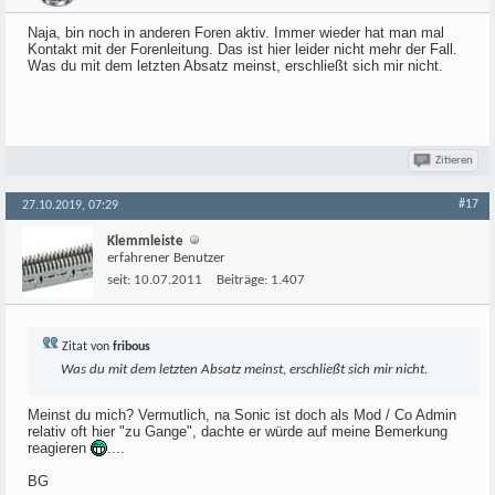
Naja, bin noch in anderen Foren aktiv. Immer wieder hat man mal
Kontakt mit der Forenleitung. Das ist hier leider nicht mehr der Fall.
Was du mit dem letzten Absatz meinst, erschließt sich mir nicht.
Zitieren
#17
27.10.2019, 07:29
Klemmleiste
erfahrener Benutzer
seit:
10.07.2011
Beiträge:
1.407
Zitat von
fribous
Was du mit dem letzten Absatz meinst, erschließt sich mir nicht.
Meinst du mich? Vermutlich, na Sonic ist doch als Mod / Co Admin
relativ oft hier "zu Gange", dachte er würde auf meine Bemerkung
reagieren
....
BG