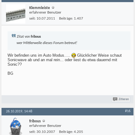
Klemmleiste
erfahrener Benutzer
seit:
10.07.2011
Beiträge:
1.407
Zitat von
fribous
wer Mittlerweile dieses Forum betreut!
Wir befinden uns im Auto Modus.....
Glücklicher Weise schaut
Sonicwave ab und an mal rein... oder liest du etwa dauernd mit
Sonic??
BG
Zitieren
#16
26.10.2019, 14:48
fribous
erfahrener Benutzer
seit:
30.10.2007
Beiträge:
4.205