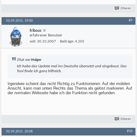
Zitieren
#9
02.09.2015, 19:00
fribous
erfahrener Benutzer
seit:
30.10.2007
Beiträge:
4.205
Zitat von
Holger
Ich habe das Update mal ins Deutsche übersetzt und eingebaut. Das
Tool finde ich ganz hilfreich.
Irgendwie scheint das nicht Richtig zu Funktionieren. Auf der mobilen
Ansicht, kann man unten Rechts das Thema als gelöst markieren. Auf
der normalen Webseite habe ich die Funktion nicht gefunden.
Zitieren
#10
02.09.2015, 20:06