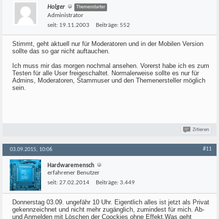
Holger
Themenstarter
Administrator
seit:
19.11.2003
Beiträge:
552
Stimmt, geht aktuell nur für Moderatoren und in der Mobilen Version
sollte das so gar nicht auftauchen.
Ich muss mir das morgen nochmal ansehen. Vorerst habe ich es zum
Testen für alle User freigeschaltet. Normalerweise sollte es nur für
Admins, Moderatoren, Stammuser und den Themenersteller möglich
sein.
Zitieren
#11
03.09.2015, 10:06
Hardwaremensch
erfahrener Benutzer
seit:
27.02.2014
Beiträge:
3.449
Donnerstag 03.09. ungefähr 10 Uhr. Eigentlich alles ist jetzt als Privat
gekennzeichnet und nicht mehr zugänglich, zumindest für mich. Ab-
und Anmelden mit Löschen der Coockies ohne Effekt.Was geht