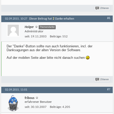
Zitieren
#6
2
02.09.2015, 10:27
Dieser Beitrag hat
Danke erhalten
Holger
Themenstarter
Administrator
seit:
19.11.2003
Beiträge:
552
Der "Danke"-Button sollte nun auch funktionieren, incl. der
Danksagungen aus der alten Version der Software.
Auf der mobilen Seite aber bitte nicht danach suchen
Zitieren
#7
02.09.2015, 11:01
fribous
erfahrener Benutzer
seit:
30.10.2007
Beiträge:
4.205