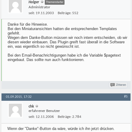
Holger
Themenstarter
Administrator
seit:
19.11.2003
Beiträge:
552
Danke für die Hinweise.
Bei den Miniaturansichten hatten die entsprechenden Templates
gefehlt.
Wegen dem Danke-Button müssen wir noch intern entscheiden, ob wir
diesen wieder einbauen. Das Plugin greift fast überall in die Software
ein, was eigentlich so nicht gewünscht ist.
Bei den Email-Benachrichtigungen habe ich die Variable $pagetext
eingebaut. Das sollte nun auch funktionieren.
Zitieren
#5
01.09.2015, 17:32
chk
erfahrener Benutzer
seit:
12.11.2006
Beiträge:
2.784
Wenn der "Danke"-Button da wäre, würde ich ihn jetzt drücken.