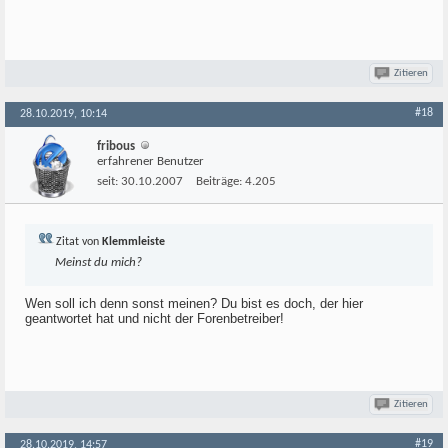
Zitieren
#18
28.10.2019, 10:14
fribous
erfahrener Benutzer
seit:
30.10.2007
Beiträge:
4.205
Zitat von
Klemmleiste
Meinst du mich?
Wen soll ich denn sonst meinen? Du bist es doch, der hier
geantwortet hat und nicht der Forenbetreiber!
Zitieren
#19
28.10.2019, 14:57