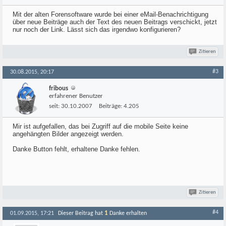
Mit der alten Forensoftware wurde bei einer eMail-Benachrichtigung
über neue Beiträge auch der Text des neuen Beitrags verschickt, jetzt
nur noch der Link. Lässt sich das irgendwo konfigurieren?
Zitieren
#3
30.08.2015, 20:17
fribous
erfahrener Benutzer
seit:
30.10.2007
Beiträge:
4.205
Mir ist aufgefallen, das bei Zugriff auf die mobile Seite keine
angehängten Bilder angezeigt werden.
Danke Button fehlt, erhaltene Danke fehlen.
Zitieren
#4
1
01.09.2015, 17:21
Dieser Beitrag hat
Danke erhalten