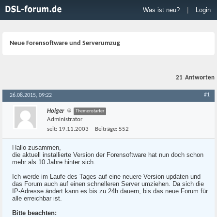
Was ist neu?
|
Login
Neue Forensoftware und Serverumzug
21
Antworten
#1
26.08.2015, 09:22
Holger
Themenstarter
Administrator
seit:
19.11.2003
Beiträge:
552
Hallo zusammen,
die aktuell installierte Version der Forensoftware hat nun doch schon
mehr als 10 Jahre hinter sich.
Ich werde im Laufe des Tages auf eine neuere Version updaten und
das Forum auch auf einen schnelleren Server umziehen. Da sich die
IP-Adresse ändert kann es bis zu 24h dauern, bis das neue Forum für
alle erreichbar ist.
Bitte beachten: