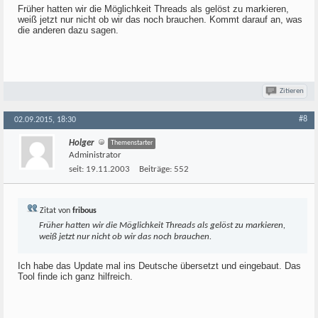
Früher hatten wir die Möglichkeit Threads als gelöst zu markieren,
weiß jetzt nur nicht ob wir das noch brauchen. Kommt darauf an, was
die anderen dazu sagen.
Zitieren
#8
02.09.2015, 18:30
Holger
Themenstarter
Administrator
seit:
19.11.2003
Beiträge:
552
Zitat von
fribous
Früher hatten wir die Möglichkeit Threads als gelöst zu markieren,
weiß jetzt nur nicht ob wir das noch brauchen.
Ich habe das Update mal ins Deutsche übersetzt und eingebaut. Das
Tool finde ich ganz hilfreich.