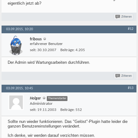
eigentlich jetzt ab?
Zitieren
#12
03.09.2015, 10:20
fribous
erfahrener Benutzer
seit:
30.10.2007
Beiträge:
4.205
Der Admin wird Wartungsarbeiten durchführen.
Zitieren
#13
03.09.2015, 10:45
Holger
Themenstarter
Administrator
seit:
19.11.2003
Beiträge:
552
Sollte nun wieder funktionieren. Das "Gelöst"-Plugin hatte leider die
ganzen Benutzereinstellungen verändert.
Ich denke, wir werden darauf verzichten müssen.