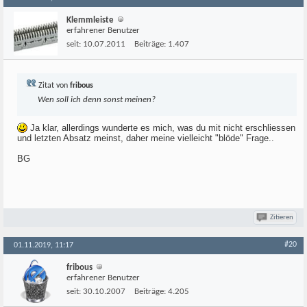
Klemmleiste
erfahrener Benutzer
seit:
10.07.2011
Beiträge:
1.407
Zitat von
fribous
Wen soll ich denn sonst meinen?
Ja klar, allerdings wunderte es mich, was du mit nicht erschliessen
und letzten Absatz meinst, daher meine vielleicht "blöde" Frage..
BG
Zitieren
#20
01.11.2019, 11:17
fribous
erfahrener Benutzer
seit:
30.10.2007
Beiträge:
4.205