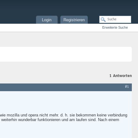
Login
Registrieren
Erweiterte Suche
1
Antworten
#1
 wie mozilla und opera nicht mehr. d. h. sie bekommen keine verbindung
s weiterhin wunderbar funktionieren und am laufen sind. Nach einem