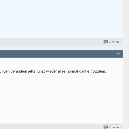
Zitieren
#2
ngen verändern jettz funzt wieder alles normal danke trotzdem.
Zitieren