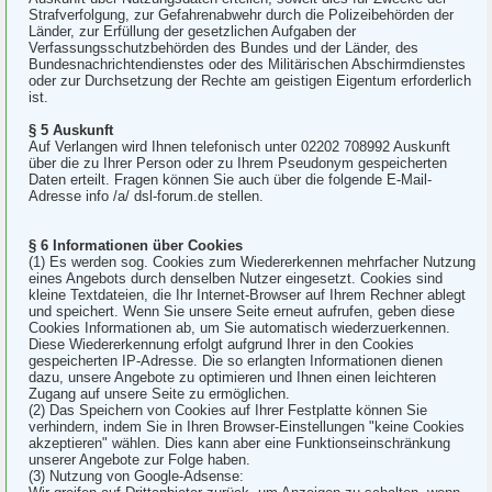
Strafverfolgung, zur Gefahrenabwehr durch die Polizeibehörden der
Länder, zur Erfüllung der gesetzlichen Aufgaben der
Verfassungsschutzbehörden des Bundes und der Länder, des
Bundesnachrichtendienstes oder des Militärischen Abschirmdienstes
oder zur Durchsetzung der Rechte am geistigen Eigentum erforderlich
ist.
§ 5 Auskunft
Auf Verlangen wird Ihnen telefonisch unter 02202 708992 Auskunft
über die zu Ihrer Person oder zu Ihrem Pseudonym gespeicherten
Daten erteilt. Fragen können Sie auch über die folgende E-Mail-
Adresse info /a/ dsl-forum.de stellen.
§ 6 Informationen über Cookies
(1) Es werden sog. Cookies zum Wiedererkennen mehrfacher Nutzung
eines Angebots durch denselben Nutzer eingesetzt. Cookies sind
kleine Textdateien, die Ihr Internet-Browser auf Ihrem Rechner ablegt
und speichert. Wenn Sie unsere Seite erneut aufrufen, geben diese
Cookies Informationen ab, um Sie automatisch wiederzuerkennen.
Diese Wiedererkennung erfolgt aufgrund Ihrer in den Cookies
gespeicherten IP-Adresse. Die so erlangten Informationen dienen
dazu, unsere Angebote zu optimieren und Ihnen einen leichteren
Zugang auf unsere Seite zu ermöglichen.
(2) Das Speichern von Cookies auf Ihrer Festplatte können Sie
verhindern, indem Sie in Ihren Browser-Einstellungen "keine Cookies
akzeptieren" wählen. Dies kann aber eine Funktionseinschränkung
unserer Angebote zur Folge haben.
(3) Nutzung von Google-Adsense: