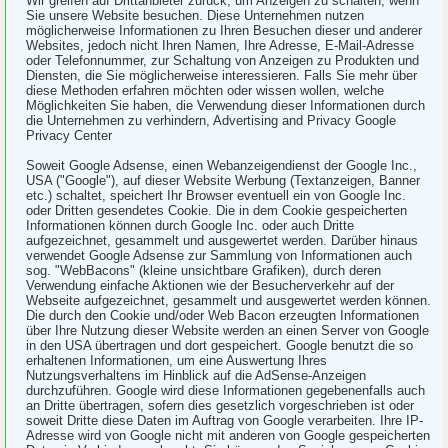
Wir greifen auf Drittanbieter zurück, um Anzeigen zu schalten, wenn
Sie unsere Website besuchen. Diese Unternehmen nutzen
möglicherweise Informationen zu Ihren Besuchen dieser und anderer
Websites, jedoch nicht Ihren Namen, Ihre Adresse, E-Mail-Adresse
oder Telefonnummer, zur Schaltung von Anzeigen zu Produkten und
Diensten, die Sie möglicherweise interessieren. Falls Sie mehr über
diese Methoden erfahren möchten oder wissen wollen, welche
Möglichkeiten Sie haben, die Verwendung dieser Informationen durch
die Unternehmen zu verhindern, Advertising and Privacy Google
Privacy Center
Soweit Google Adsense, einen Webanzeigendienst der Google Inc.,
USA ("Google"), auf dieser Website Werbung (Textanzeigen, Banner
etc.) schaltet, speichert Ihr Browser eventuell ein von Google Inc.
oder Dritten gesendetes Cookie. Die in dem Cookie gespeicherten
Informationen können durch Google Inc. oder auch Dritte
aufgezeichnet, gesammelt und ausgewertet werden. Darüber hinaus
verwendet Google Adsense zur Sammlung von Informationen auch
sog. "WebBacons" (kleine unsichtbare Grafiken), durch deren
Verwendung einfache Aktionen wie der Besucherverkehr auf der
Webseite aufgezeichnet, gesammelt und ausgewertet werden können.
Die durch den Cookie und/oder Web Bacon erzeugten Informationen
über Ihre Nutzung dieser Website werden an einen Server von Google
in den USA übertragen und dort gespeichert. Google benutzt die so
erhaltenen Informationen, um eine Auswertung Ihres
Nutzungsverhaltens im Hinblick auf die AdSense-Anzeigen
durchzuführen. Google wird diese Informationen gegebenenfalls auch
an Dritte übertragen, sofern dies gesetzlich vorgeschrieben ist oder
soweit Dritte diese Daten im Auftrag von Google verarbeiten. Ihre IP-
Adresse wird von Google nicht mit anderen von Google gespeicherten