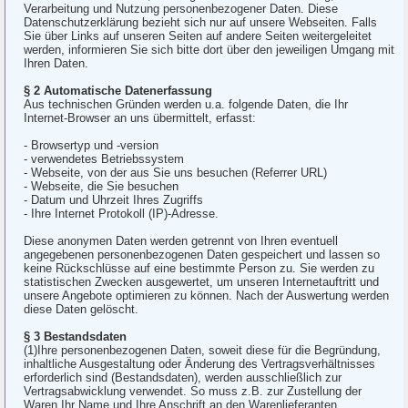
Verarbeitung und Nutzung personenbezogener Daten. Diese
Datenschutzerklärung bezieht sich nur auf unsere Webseiten. Falls
Sie über Links auf unseren Seiten auf andere Seiten weitergeleitet
werden, informieren Sie sich bitte dort über den jeweiligen Umgang mit
Ihren Daten.
§ 2 Automatische Datenerfassung
Aus technischen Gründen werden u.a. folgende Daten, die Ihr
Internet-Browser an uns übermittelt, erfasst:
- Browsertyp und -version
- verwendetes Betriebssystem
- Webseite, von der aus Sie uns besuchen (Referrer URL)
- Webseite, die Sie besuchen
- Datum und Uhrzeit Ihres Zugriffs
- Ihre Internet Protokoll (IP)-Adresse.
Diese anonymen Daten werden getrennt von Ihren eventuell
angegebenen personenbezogenen Daten gespeichert und lassen so
keine Rückschlüsse auf eine bestimmte Person zu. Sie werden zu
statistischen Zwecken ausgewertet, um unseren Internetauftritt und
unsere Angebote optimieren zu können. Nach der Auswertung werden
diese Daten gelöscht.
§ 3 Bestandsdaten
(1)Ihre personenbezogenen Daten, soweit diese für die Begründung,
inhaltliche Ausgestaltung oder Änderung des Vertragsverhältnisses
erforderlich sind (Bestandsdaten), werden ausschließlich zur
Vertragsabwicklung verwendet. So muss z.B. zur Zustellung der
Waren Ihr Name und Ihre Anschrift an den Warenlieferanten