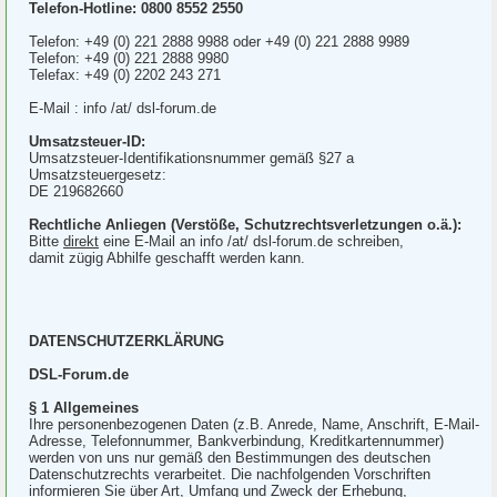
Telefon-Hotline: 0800 8552 2550
Telefon: +49 (0) 221 2888 9988 oder +49 (0) 221 2888 9989
Telefon: +49 (0) 221 2888 9980
Telefax: +49 (0) 2202 243 271
E-Mail : info /at/ dsl-forum.de
Umsatzsteuer-ID:
Umsatzsteuer-Identifikationsnummer gemäß §27 a
Umsatzsteuergesetz:
DE 219682660
Rechtliche Anliegen (Verstöße, Schutzrechtsverletzungen o.ä.):
Bitte
direkt
eine E-Mail an info /at/ dsl-forum.de schreiben,
damit zügig Abhilfe geschafft werden kann.
DATENSCHUTZERKLÄRUNG
DSL-Forum.de
§ 1 Allgemeines
Ihre personenbezogenen Daten (z.B. Anrede, Name, Anschrift, E-Mail-
Adresse, Telefonnummer, Bankverbindung, Kreditkartennummer)
werden von uns nur gemäß den Bestimmungen des deutschen
Datenschutzrechts verarbeitet. Die nachfolgenden Vorschriften
informieren Sie über Art, Umfang und Zweck der Erhebung,