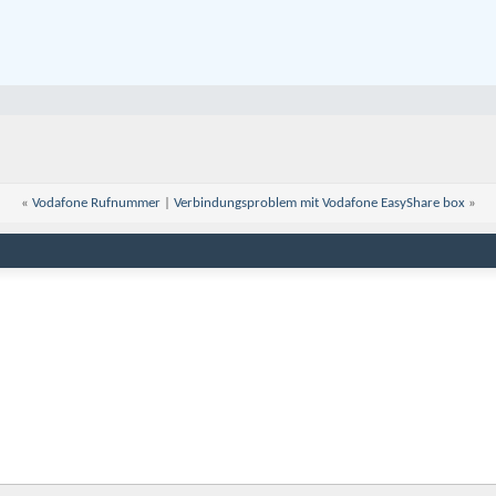
«
Vodafone Rufnummer
|
Verbindungsproblem mit Vodafone EasyShare box
»