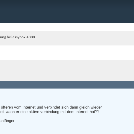
ndung bei easybox A300
 öfteren vom internet und verbindet sich dann gleich wieder.
t wann er eine aktive verbindung mit dem internet hat??
 anfänger