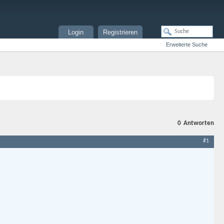
Login
Registrieren
Erweiterte Suche
0
Antworten
#1