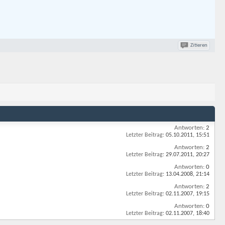
Zitieren
Antworten:
2
Letzter Beitrag:
05.10.2011,
15:51
Antworten:
2
Letzter Beitrag:
29.07.2011,
20:27
Antworten:
0
Letzter Beitrag:
13.04.2008,
21:14
Antworten:
2
Letzter Beitrag:
02.11.2007,
19:15
Antworten:
0
Letzter Beitrag:
02.11.2007,
18:40