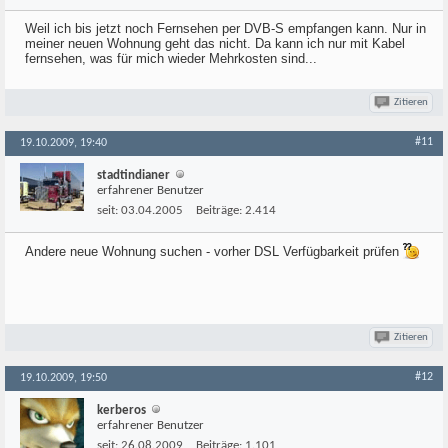
Weil ich bis jetzt noch Fernsehen per DVB-S empfangen kann. Nur in
meiner neuen Wohnung geht das nicht. Da kann ich nur mit Kabel
fernsehen, was für mich wieder Mehrkosten sind...
Zitieren
#11
19.10.2009, 19:40
stadtindianer
erfahrener Benutzer
seit:
03.04.2005
Beiträge:
2.414
Andere neue Wohnung suchen - vorher DSL Verfügbarkeit prüfen
Zitieren
#12
19.10.2009, 19:50
kerberos
erfahrener Benutzer
seit:
26.08.2009
Beiträge:
1.101