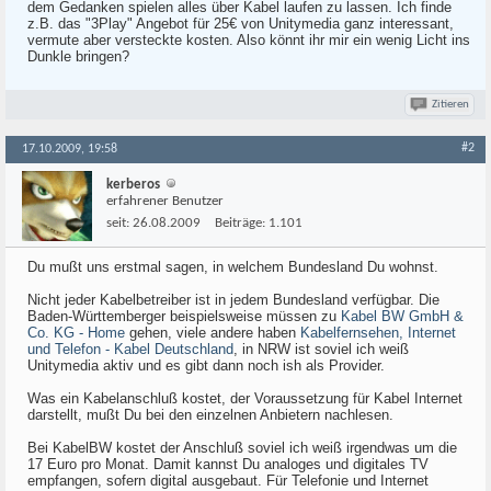
dem Gedanken spielen alles über Kabel laufen zu lassen. Ich finde
z.B. das "3Play" Angebot für 25€ von Unitymedia ganz interessant,
vermute aber versteckte kosten. Also könnt ihr mir ein wenig Licht ins
Dunkle bringen?
Zitieren
#2
17.10.2009, 19:58
kerberos
erfahrener Benutzer
seit:
26.08.2009
Beiträge:
1.101
Du mußt uns erstmal sagen, in welchem Bundesland Du wohnst.
Nicht jeder Kabelbetreiber ist in jedem Bundesland verfügbar. Die
Baden-Württemberger beispielsweise müssen zu
Kabel BW GmbH &
Co. KG - Home
gehen, viele andere haben
Kabelfernsehen, Internet
und Telefon - Kabel Deutschland
, in NRW ist soviel ich weiß
Unitymedia aktiv und es gibt dann noch ish als Provider.
Was ein Kabelanschluß kostet, der Voraussetzung für Kabel Internet
darstellt, mußt Du bei den einzelnen Anbietern nachlesen.
Bei KabelBW kostet der Anschluß soviel ich weiß irgendwas um die
17 Euro pro Monat. Damit kannst Du analoges und digitales TV
empfangen, sofern digital ausgebaut. Für Telefonie und Internet