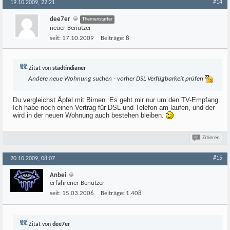
#14
19.10.2009, 22:21
dee7er
Themenstarter
neuer Benutzer
seit:
17.10.2009
Beiträge:
8
Zitat von
stadtindianer
Andere neue Wohnung suchen - vorher DSL Verfügbarkeit prüfen
Du vergleichst Äpfel mit Birnen. Es geht mir nur um den TV-Empfang.
Ich habe noch einen Vertrag für DSL und Telefon am laufen, und der
wird in der neuen Wohnung auch bestehen bleiben.
Zitieren
#15
20.10.2009, 08:07
Anbei
erfahrener Benutzer
seit:
15.03.2006
Beiträge:
1.408
Zitat von
dee7er