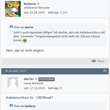
kerberos
erfahrener Benutzer
seit:
26.08.2009
Beiträge:
1.101
Zitat von
dee7er
Geht's auch irgendwie billiger? Ich dachte, dass ein Kabelanschluss mit
dem "normalen" Programmangebot nicht mehr als 10€ pro Monat
kostet.
Nein, das ist nicht möglich.
Zitieren
#8
19.10.2009, 14:17
dee7er
Themenstarter
neuer Benutzer
seit:
17.10.2009
Beiträge:
8
Kabelanschluss für ~10€/Monat?
Zitat von
kerberos