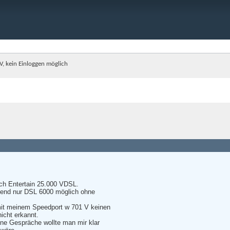
, kein Einloggen möglich
ich Entertain 25.000 VDSL.
end nur DSL 6000 möglich ohne
it meinem Speedport w 701 V keinen
icht erkannt.
ine Gespräche wollte man mir klar