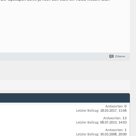
Zitieren
Antworten:
0
Letzter Beitrag:
18.03.2017,
11:06
Antworten:
13
Letzter Beitrag:
08.07.2013,
14:03
Antworten:
1
Letzter Beitrag:
30.03.2008,
20:00