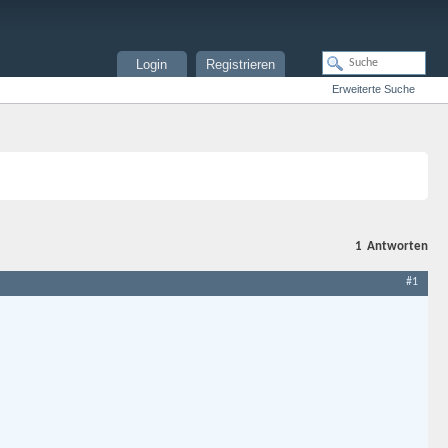
Login
Registrieren
Erweiterte Suche
1
Antworten
#1