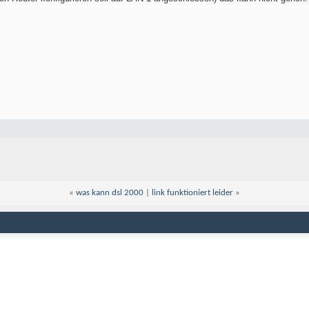
«
was kann dsl 2000
|
link funktioniert leider
»