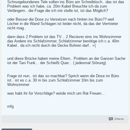
Schnurgebundenes Tele sollen ins Büro am Schreibtisch.. das ist das
Problem was ich habe, ca. 20m Kabel Breuchte ich da zum
Verlängern.. die Frage die ich mir stelle ist, ist das Möglich?
oder Besser die Dose zu Versetzen nach hinten ins Büro?? weil
Löcher in die Wand Schlagen ist leider nicht, da das der Vermieter
nicht mag..
dann dass 2 Problem ist das TV... 2 Reciever eins ins Wohnzimmer
das Andere ins Schlafzimmer, Schlafzimmer benötige ich c.a. 40m
Kabel.. da ich nicht durch die Decke Bohren darf.. =(
und diese Brücke haben meine Eltern.. Problem an der Ganzen Sache
ist der Taxi Funk... der Schießt Quer... ( jedesmal Störung)
Frage ist nun.. ist das so machbar? Sprich wenn die Dose im Büro
ist.. ist es c.a. 30 m bis zum Schlafzimmer 10m bis zum
Wohnzimmer
was habt ihr für Vorschläge? würde mich um Rat Freuen...
mfg
Zitieren