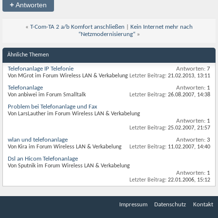
+
Antworten
«
T-Com-TA 2 a/b Komfort anschließen
|
Kein Internet mehr nach
“Netzmodernisierung“
»
Ähnliche Themen
Telefonanlage IP Telefonie
Antworten:
7
Von MGrot im Forum Wireless LAN & Verkabelung
Letzter Beitrag:
21.02.2013,
13:11
Telefonanlage
Antworten:
1
Von anbiwei im Forum Smalltalk
Letzter Beitrag:
26.08.2007,
14:38
Problem bei Telefonanlage und Fax
Von LarsLauther im Forum Wireless LAN & Verkabelung
Antworten:
1
Letzter Beitrag:
25.02.2007,
21:57
wlan und telefonanlage
Antworten:
3
Von Kira im Forum Wireless LAN & Verkabelung
Letzter Beitrag:
11.02.2007,
14:40
Dsl an Hicom Telefonanlage
Von Sputnik im Forum Wireless LAN & Verkabelung
Antworten:
1
Letzter Beitrag:
22.01.2006,
15:12
Impressum
Datenschutz
Kontakt