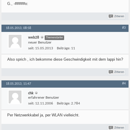
G., -#####o:
Zitieren
#3
18.05.2013, 08:58
web28
Themenstarter
neuer Benutzer
seit:
15.05.2013
Beiträge:
11
Also sprich , ich bekomme diese Geschwindigkeit mit dem lappi hin?
Zitieren
#4
18.05.2013, 11:47
chk
erfahrener Benutzer
seit:
12.11.2006
Beiträge:
2.784
Per Netzwerkkabel ja, per WLAN vielleicht.
Zitieren