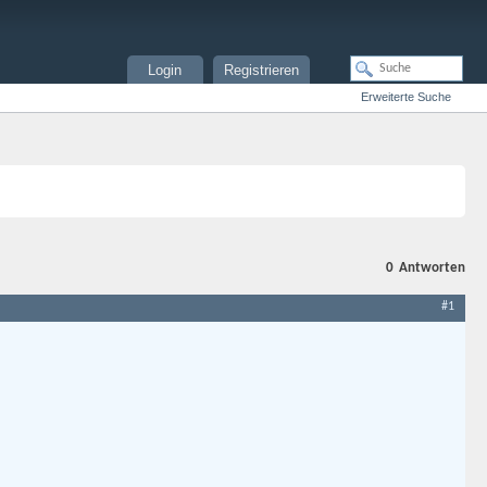
Login
Registrieren
Erweiterte Suche
0
Antworten
#1