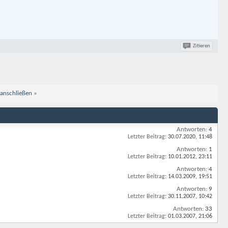
Zitieren
 anschließen
»
Antworten:
4
Letzter Beitrag:
30.07.2020,
11:48
Antworten:
1
Letzter Beitrag:
10.01.2012,
23:11
Antworten:
4
Letzter Beitrag:
14.03.2009,
19:51
Antworten:
9
Letzter Beitrag:
30.11.2007,
10:42
Antworten:
33
Letzter Beitrag:
01.03.2007,
21:06