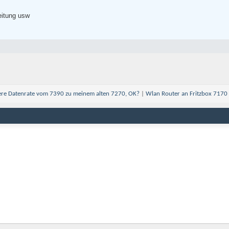
eitung usw
ere Datenrate vom 7390 zu meinem alten 7270, OK?
|
Wlan Router an Fritzbox 7170