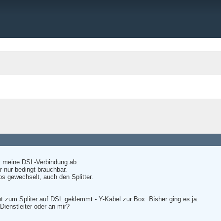
t meine DSL-Verbindung ab.
r nur bedingt brauchbar.
los gewechselt, auch den Splitter.
 zum Spliter auf DSL geklemmt - Y-Kabel zur Box. Bisher ging es ja.
ienstleiter oder an mir?