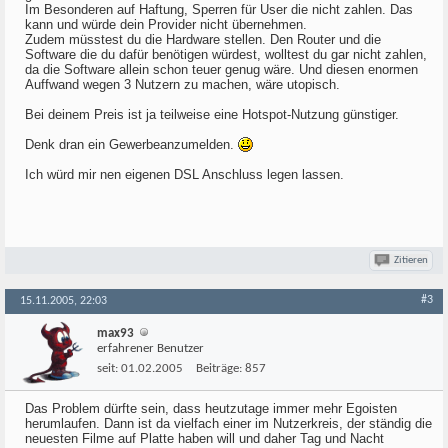
Im Besonderen auf Haftung, Sperren für User die nicht zahlen. Das
kann und würde dein Provider nicht übernehmen.
Zudem müsstest du die Hardware stellen. Den Router und die
Software die du dafür benötigen würdest, wolltest du gar nicht zahlen,
da die Software allein schon teuer genug wäre. Und diesen enormen
Auffwand wegen 3 Nutzern zu machen, wäre utopisch.
Bei deinem Preis ist ja teilweise eine Hotspot-Nutzung günstiger.
Denk dran ein Gewerbeanzumelden.
Ich würd mir nen eigenen DSL Anschluss legen lassen.
Zitieren
#3
15.11.2005, 22:03
max93
erfahrener Benutzer
seit:
01.02.2005
Beiträge:
857
Das Problem dürfte sein, dass heutzutage immer mehr Egoisten
herumlaufen. Dann ist da vielfach einer im Nutzerkreis, der ständig die
neuesten Filme auf Platte haben will und daher Tag und Nacht