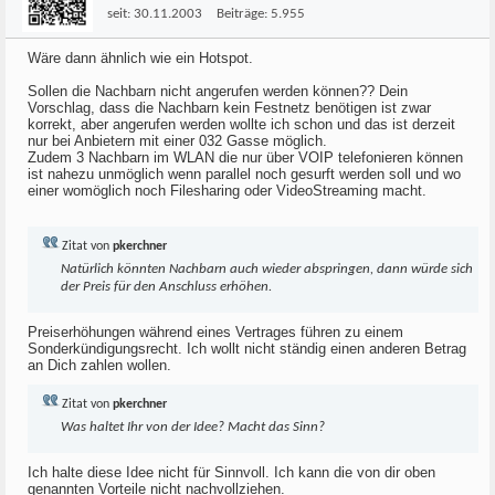
seit:
30.11.2003
Beiträge:
5.955
Wäre dann ähnlich wie ein Hotspot.
Sollen die Nachbarn nicht angerufen werden können?? Dein
Vorschlag, dass die Nachbarn kein Festnetz benötigen ist zwar
korrekt, aber angerufen werden wollte ich schon und das ist derzeit
nur bei Anbietern mit einer 032 Gasse möglich.
Zudem 3 Nachbarn im WLAN die nur über VOIP telefonieren können
ist nahezu unmöglich wenn parallel noch gesurft werden soll und wo
einer womöglich noch Filesharing oder VideoStreaming macht.
Zitat von
pkerchner
Natürlich könnten Nachbarn auch wieder abspringen, dann würde sich
der Preis für den Anschluss erhöhen.
Preiserhöhungen während eines Vertrages führen zu einem
Sonderkündigungsrecht. Ich wollt nicht ständig einen anderen Betrag
an Dich zahlen wollen.
Zitat von
pkerchner
Was haltet Ihr von der Idee? Macht das Sinn?
Ich halte diese Idee nicht für Sinnvoll. Ich kann die von dir oben
genannten Vorteile nicht nachvollziehen.