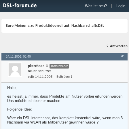
Was ist neu?
|
Login
Eure Meinung zu Produktidee gefragt: NachbarschaftsDSL
2
Antworten
#1
14.11.2005, 01:40
pkerchner
Themenstarter
neuer Benutzer
seit:
14.11.2005
Beiträge:
1
Hallo,
es heisst ja immer, dass Produkte am Nutzer vorbei erfunden werden.
Das möchte ich besser machen.
Folgende Idee:
Wäre ein DSL interessant, das komplett kostenfrei wäre, wenn man 3
Nachbarn via WLAN als Mitbenutzer gewinnen würde ?