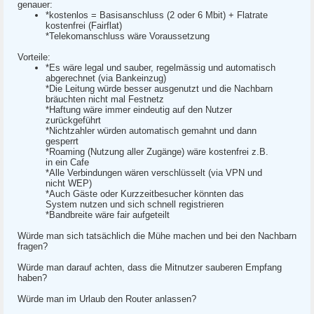
genauer:
*kostenlos = Basisanschluss (2 oder 6 Mbit) + Flatrate
kostenfrei (Fairflat)
*Telekomanschluss wäre Voraussetzung
Vorteile:
*Es wäre legal und sauber, regelmässig und automatisch
abgerechnet (via Bankeinzug)
*Die Leitung würde besser ausgenutzt und die Nachbarn
bräuchten nicht mal Festnetz
*Haftung wäre immer eindeutig auf den Nutzer
zurückgeführt
*Nichtzahler würden automatisch gemahnt und dann
gesperrt
*Roaming (Nutzung aller Zugänge) wäre kostenfrei z.B.
in ein Cafe
*Alle Verbindungen wären verschlüsselt (via VPN und
nicht WEP)
*Auch Gäste oder Kurzzeitbesucher könnten das
System nutzen und sich schnell registrieren
*Bandbreite wäre fair aufgeteilt
Würde man sich tatsächlich die Mühe machen und bei den Nachbarn
fragen?
Würde man darauf achten, dass die Mitnutzer sauberen Empfang
haben?
Würde man im Urlaub den Router anlassen?