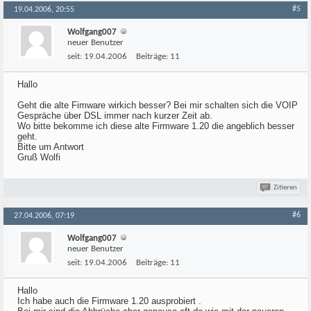
#5
19.04.2006, 20:55
Wolfgang007
neuer Benutzer
seit:
19.04.2006
Beiträge:
11
Hallo
Geht die alte Fimware wirkich besser? Bei mir schalten sich die VOIP
Gespräche über DSL immer nach kurzer Zeit ab.
Wo bitte bekomme ich diese alte Firmware 1.20 die angeblich besser
geht.
Bitte um Antwort
Gruß Wolfi
Zitieren
#6
27.04.2006, 07:19
Wolfgang007
neuer Benutzer
seit:
19.04.2006
Beiträge:
11
Hallo
Ich habe auch die Firmware 1.20 ausprobiert .