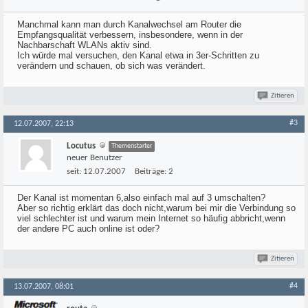
Manchmal kann man durch Kanalwechsel am Router die
Empfangsqualität verbessern, insbesondere, wenn in der
Nachbarschaft WLANs aktiv sind.
Ich würde mal versuchen, den Kanal etwa in 3er-Schritten zu
verändern und schauen, ob sich was verändert.
Zitieren
#3
12.07.2007, 22:13
Locutus
Themenstarter
neuer Benutzer
seit:
12.07.2007
Beiträge:
2
Der Kanal ist momentan 6,also einfach mal auf 3 umschalten?
Aber so richtig erklärt das doch nicht,warum bei mir die Verbindung so
viel schlechter ist und warum mein Internet so häufig abbricht,wenn
der andere PC auch online ist oder?
Zitieren
#4
13.07.2007, 08:01