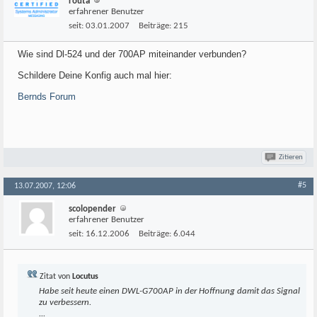
routa
erfahrener Benutzer
seit:
03.01.2007
Beiträge:
215
Wie sind Dl-524 und der 700AP miteinander verbunden?
Schildere Deine Konfig auch mal hier:
Bernds Forum
Zitieren
#5
13.07.2007, 12:06
scolopender
erfahrener Benutzer
seit:
16.12.2006
Beiträge:
6.044
Zitat von
Locutus
Habe seit heute einen DWL-G700AP in der Hoffnung damit das Signal
zu verbessern.
...