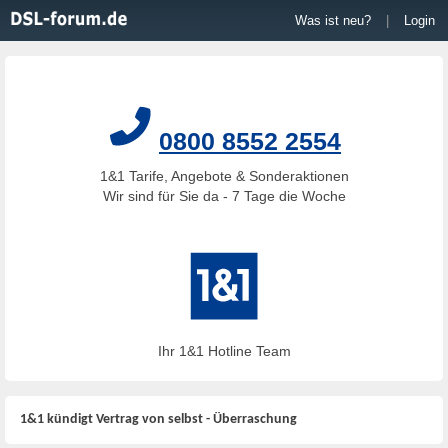
Was ist neu?
|
Login
0800 8552 2554
1&1 Tarife, Angebote & Sonderaktionen
Wir sind für Sie da - 7 Tage die Woche
Ihr 1&1 Hotline Team
1&1 kündigt Vertrag von selbst - Überraschung