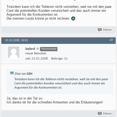
Trotzdem kann ich die Telekom nicht verstehen, weil sie mit den paar
Cent die potentiellen Kunden verursichert und das auch immer ein
Argument für die Konkurrenten ist.
Die meisten Leute könne ja nicht rechnen.
Zitieren
#7
01.02.2008, 16:05
icelord
Themenstarter
neuer Benutzer
seit:
21.01.2008
Beiträge:
11
Zitat von
GEH
Trotzdem kann ich die Telekom nicht verstehen, weil sie mit den paar
Cent die potentiellen Kunden verursichert und das auch immer ein
Argument für die Konkurrenten ist.
Ja, das ist in der Tat so.
Ich danke dir für die schnellen Antworten und die Erläuterungen!
Zitieren