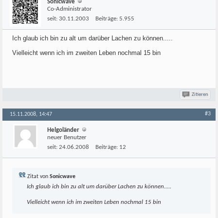
Sonicwave
Co-Administrator
seit:
30.11.2003
Beiträge:
5.955
Ich glaub ich bin zu alt um darüber Lachen zu können.....
Vielleicht wenn ich im zweiten Leben nochmal 15 bin
Zitieren
#3
15.11.2008, 14:47
Helgoländer
neuer Benutzer
seit:
24.06.2008
Beiträge:
12
Zitat von
Sonicwave
Ich glaub ich bin zu alt um darüber Lachen zu können.....
Vielleicht wenn ich im zweiten Leben nochmal 15 bin