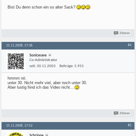
Bist Du denn schon ein so alter Sack?
Zitieren
#4
15.11.2008, 17:36
Sonicwave
Co-Administrator
seit:
30.11.2003
Beiträge:
5.955
hmmm nö.
unter 30. Nicht mehr viel, aber noch unter 30.
Aber lustig fiind ich das Video nicht....
Zitieren
#5
15.11.2008, 17:52
Schrippe