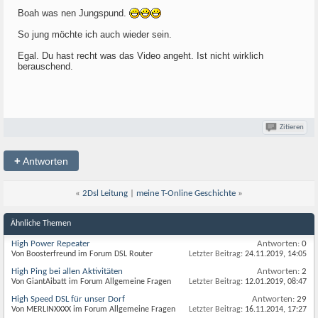
Boah was nen Jungspund.
So jung möchte ich auch wieder sein.
Egal. Du hast recht was das Video angeht. Ist nicht wirklich
berauschend.
Zitieren
+
Antworten
«
2Dsl Leitung
|
meine T-Online Geschichte
»
Ähnliche Themen
High Power Repeater
Antworten:
0
Von Boosterfreund im Forum DSL Router
Letzter Beitrag:
24.11.2019,
14:05
High Ping bei allen Aktivitäten
Antworten:
2
Von GiantAibatt im Forum Allgemeine Fragen
Letzter Beitrag:
12.01.2019,
08:47
High Speed DSL für unser Dorf
Antworten:
29
Von MERLINXXXX im Forum Allgemeine Fragen
Letzter Beitrag:
16.11.2014,
17:27