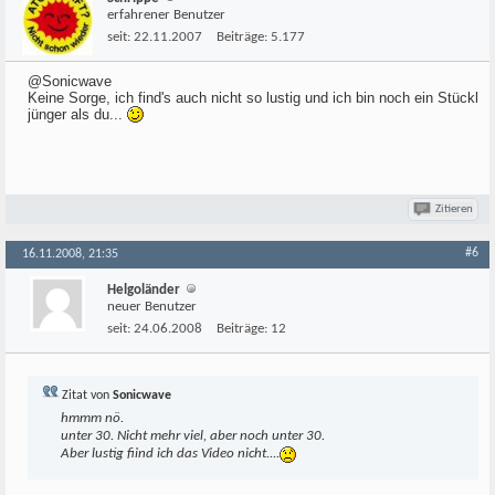
erfahrener Benutzer
seit:
22.11.2007
Beiträge:
5.177
@Sonicwave
Keine Sorge, ich find's auch nicht so lustig und ich bin noch ein Stückl
jünger als du...
Zitieren
#6
16.11.2008, 21:35
Helgoländer
neuer Benutzer
seit:
24.06.2008
Beiträge:
12
Zitat von
Sonicwave
hmmm nö.
unter 30. Nicht mehr viel, aber noch unter 30.
Aber lustig fiind ich das Video nicht....