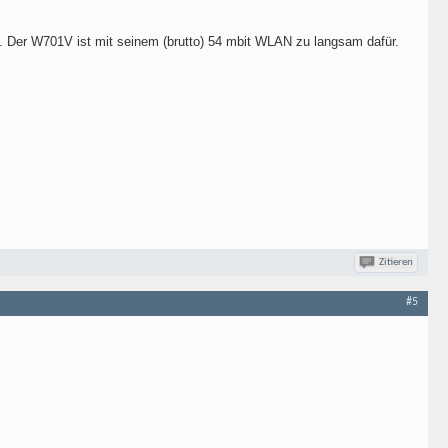
n. Der W701V ist mit seinem (brutto) 54 mbit WLAN zu langsam dafür.
Zitieren
#5