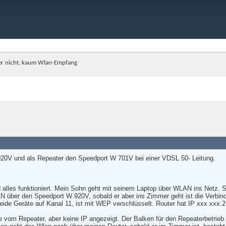
ter nicht, kaum Wlan-Empfang
20V und als Repeater den Speedport W 701V bei einer VDSL 50- Leitung.
alles funktioniert. Mein Sohn geht mit seinem Laptop über WLAN ins Netz. Sei
N über den Speedport W 920V, sobald er aber ins Zimmer geht ist die Verbin
de Geräte auf Kanal 11, ist mit WEP verschlüsselt. Router hat IP xxx.xxx.
 vom Repeater, aber keine IP angezeigt. Der Balken für den Repeaterbetrieb 