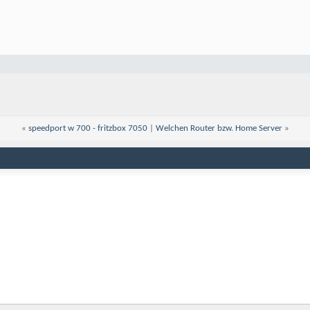
«
speedport w 700 - fritzbox 7050
|
Welchen Router bzw. Home Server
»