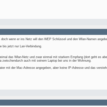
uß doch wenn er ins Netz will den WEP Schlüssel und den Wlan-Namen angeben
e bis jetzt nur Lan-Verbindung.
imal das Wlan-Netz und zwar einmal mit starkem Empfang (dort geht es aber 
 ja zwischendurch auch mit seinem Laptop bei uns in der Wohnung.
ater mit der Mac-Adresse angegeben, aber keine IP-Adresse und das versteh