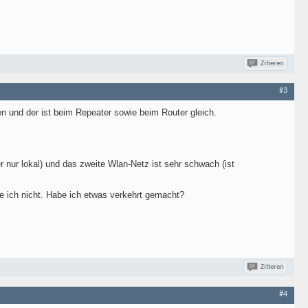
Zitieren
#3
 und der ist beim Repeater sowie beim Router gleich.
nur lokal) und das zweite Wlan-Netz ist sehr schwach (ist
e ich nicht. Habe ich etwas verkehrt gemacht?
Zitieren
#4