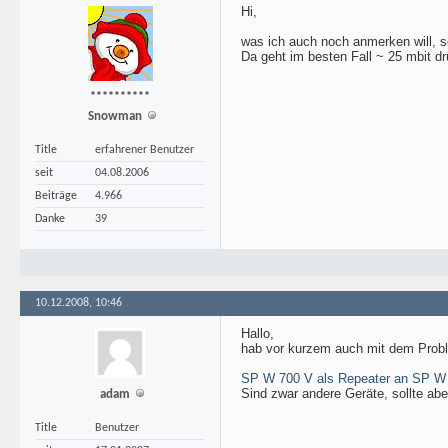
Hi,
was ich auch noch anmerken will, s
Da geht im besten Fall ~ 25 mbit dr
**********
Snowman
Title
erfahrener Benutzer
seit
04.08.2006
Beiträge
4.966
Danke
39
10.12.2008, 10:46
Hallo,
hab vor kurzem auch mit dem Problem
SP W 700 V als Repeater an SP W
Sind zwar andere Geräte, sollte abe
adam
Title
Benutzer