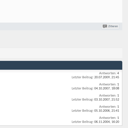
Zitieren
Antworten:
4
Letzter Beitrag:
20.07.2009,
21:45
Antworten:
1
Letzter Beitrag:
04.10.2007,
18:08
Antworten:
1
Letzter Beitrag:
03.10.2007,
21:52
Antworten:
1
Letzter Beitrag:
05.10.2006,
21:41
Antworten:
1
Letzter Beitrag:
06.11.2004,
16:20