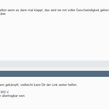
elbst wenn es dann mal klappt, das wird nie mit voller Geschwindigkeit gehe
über.
 gekämpft, vielleicht kann Dir der Link weiter helfen.
 900 V
.
r übertragbar sein.