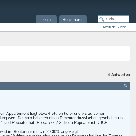
Login
Registrieren
Erweiterte Suche
4
Antworten
#1
n Appartement liegt etwa 4 Stufen tiefer und bis zu seiner
dung weg. Deshalb habe ich einen Repeater dazwischen geschaltet und
2.1 und Repeater hat IP xxx.xxx.2.2. Beim Repeater ist DHCP
wird im Router nur mit ca. 20-30% angezeigt.