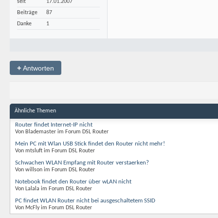
seit
17.01.2007
Beiträge
87
Danke
1
+
Antworten
Ähnliche Themen
Router findet Internet-IP nicht
Von Blademaster im Forum DSL Router
Mein PC mit Wlan USB Stick findet den Router nicht mehr!
Von mtsluft im Forum DSL Router
Schwachen WLAN Empfang mit Router verstaerken?
Von willson im Forum DSL Router
Notebook findet den Router über wLAN nicht
Von Lalala im Forum DSL Router
PC findet WLAN Router nicht bei ausgeschaltetem SSID
Von McFly im Forum DSL Router