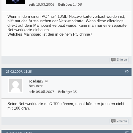
seit:
15.03.2006
Beiträge:
1.408
Wenn in dem einen PC "nur" 10MB Netzwerkarte verbaut worden ist,
hilft nur das Austauschen der Netzwerkkarte. Wenn diese allerdings
direkt auf dem Mainboard verbaut wurde, kann man nur eine separate
Netzwerkkarte einbauen.
Welches Mainboard ist den in deinem PC drinne?
Zitieren
#6
25.02.2009, 11:25
roadam5
Benutzer
seit:
05.08.2007
Beiträge:
35
Seine Netzwerkkarte muß 100 können, sonst käme er ja unten nicht
mit 100 dran.
Zitieren