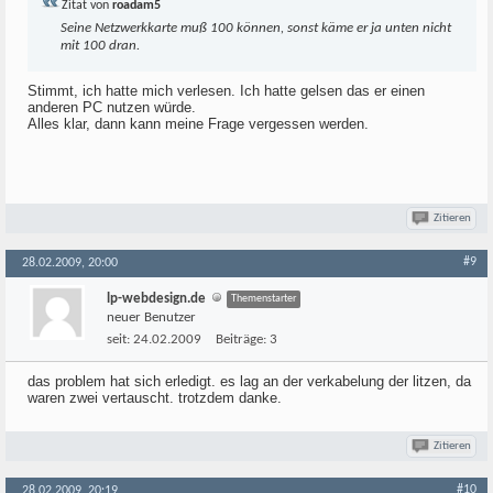
Zitat von
roadam5
Seine Netzwerkkarte muß 100 können, sonst käme er ja unten nicht
mit 100 dran.
Stimmt, ich hatte mich verlesen. Ich hatte gelsen das er einen
anderen PC nutzen würde.
Alles klar, dann kann meine Frage vergessen werden.
Zitieren
#9
28.02.2009, 20:00
lp-webdesign.de
Themenstarter
neuer Benutzer
seit:
24.02.2009
Beiträge:
3
das problem hat sich erledigt. es lag an der verkabelung der litzen, da
waren zwei vertauscht. trotzdem danke.
Zitieren
#10
28.02.2009, 20:19