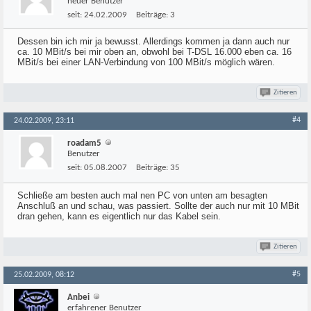
neuer Benutzer
seit:
24.02.2009
Beiträge:
3
Dessen bin ich mir ja bewusst. Allerdings kommen ja dann auch nur
ca. 10 MBit/s bei mir oben an, obwohl bei T-DSL 16.000 eben ca. 16
MBit/s bei einer LAN-Verbindung von 100 MBit/s möglich wären.
Zitieren
#4
24.02.2009, 23:11
roadam5
Benutzer
seit:
05.08.2007
Beiträge:
35
Schließe am besten auch mal nen PC von unten am besagten
Anschluß an und schau, was passiert. Sollte der auch nur mit 10 MBit
dran gehen, kann es eigentlich nur das Kabel sein.
Zitieren
#5
25.02.2009, 08:12
Anbei
erfahrener Benutzer