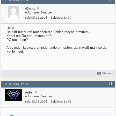
#7
25.02.2009, 11:34
45grisu
erfahrener Benutzer
seit:
08.01.2008
Beiträge:
5.479
Hallo
Da hilft nur durch tauschen die Fehlerursache ermitteln.
Kabel am Router umstecken?
PC tauschen?
Also jede Hardware an jeder anderen testen, dann weiß man wo der
Fehler liegt.
Zitieren
#8
25.02.2009, 12:33
Anbei
erfahrener Benutzer
seit:
15.03.2006
Beiträge:
1.408