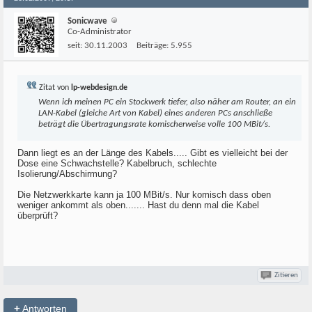
Sonicwave
Co-Administrator
seit:
30.11.2003
Beiträge:
5.955
Zitat von
lp-webdesign.de
Wenn ich meinen PC ein Stockwerk tiefer, also näher am Router, an ein
LAN-Kabel (gleiche Art von Kabel) eines anderen PCs anschließe
beträgt die Übertragungsrate komischerweise volle 100 MBit/s.
Dann liegt es an der Länge des Kabels..... Gibt es vielleicht bei der
Dose eine Schwachstelle? Kabelbruch, schlechte
Isolierung/Abschirmung?
Die Netzwerkkarte kann ja 100 MBit/s. Nur komisch dass oben
weniger ankommt als oben....... Hast du denn mal die Kabel
überprüft?
Zitieren
+
Antworten