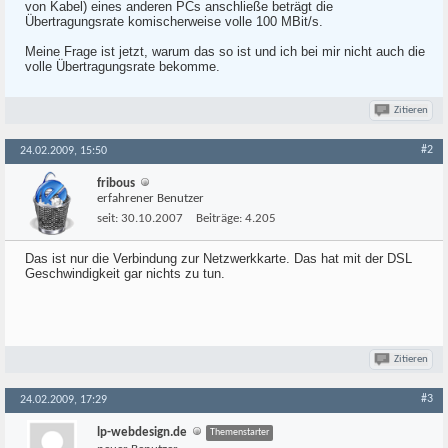
von Kabel) eines anderen PCs anschließe beträgt die
Übertragungsrate komischerweise volle 100 MBit/s.
Meine Frage ist jetzt, warum das so ist und ich bei mir nicht auch die
volle Übertragungsrate bekomme.
Zitieren
#2
24.02.2009, 15:50
fribous
erfahrener Benutzer
seit:
30.10.2007
Beiträge:
4.205
Das ist nur die Verbindung zur Netzwerkkarte. Das hat mit der DSL
Geschwindigkeit gar nichts zu tun.
Zitieren
#3
24.02.2009, 17:29
lp-webdesign.de
Themenstarter