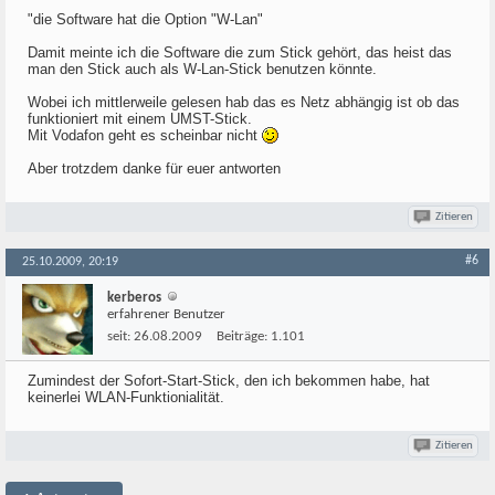
"die Software hat die Option "W-Lan"
Damit meinte ich die Software die zum Stick gehört, das heist das
man den Stick auch als W-Lan-Stick benutzen könnte.
Wobei ich mittlerweile gelesen hab das es Netz abhängig ist ob das
funktioniert mit einem UMST-Stick.
Mit Vodafon geht es scheinbar nicht
Aber trotzdem danke für euer antworten
Zitieren
#6
25.10.2009, 20:19
kerberos
erfahrener Benutzer
seit:
26.08.2009
Beiträge:
1.101
Zumindest der Sofort-Start-Stick, den ich bekommen habe, hat
keinerlei WLAN-Funktionialität.
Zitieren