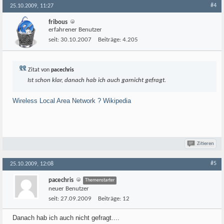
#4
25.10.2009, 11:27
fribous
erfahrener Benutzer
seit:
30.10.2007
Beiträge:
4.205
Zitat von
pacechris
Ist schon klar, danach hab ich auch garnicht gefragt.
Wireless Local Area Network ? Wikipedia
Zitieren
#5
25.10.2009, 12:08
pacechris
Themenstarter
neuer Benutzer
seit:
27.09.2009
Beiträge:
12
Danach hab ich auch nicht gefragt....