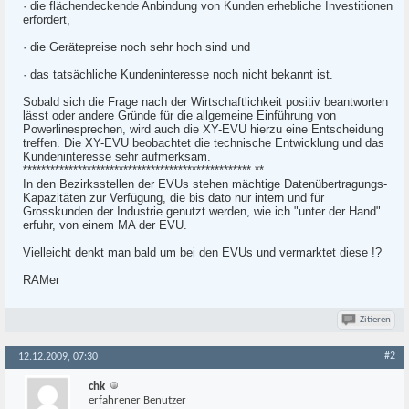
· die flächendeckende Anbindung von Kunden erhebliche Investitionen
erfordert,
· die Gerätepreise noch sehr hoch sind und
· das tatsächliche Kundeninteresse noch nicht bekannt ist.
Sobald sich die Frage nach der Wirtschaftlichkeit positiv beantworten
lässt oder andere Gründe für die allgemeine Einführung von
Powerlinesprechen, wird auch die XY-EVU hierzu eine Entscheidung
treffen. Die XY-EVU beobachtet die technische Entwicklung und das
Kundeninteresse sehr aufmerksam.
************************************************** **
In den Bezirksstellen der EVUs stehen mächtige Datenübertragungs-
Kapazitäten zur Verfügung, die bis dato nur intern und für
Grosskunden der Industrie genutzt werden, wie ich "unter der Hand"
erfuhr, von einem MA der EVU.
Vielleicht denkt man bald um bei den EVUs und vermarktet diese !?
RAMer
Zitieren
#2
12.12.2009, 07:30
chk
erfahrener Benutzer