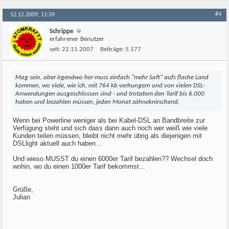
#4
12.12.2009, 11:39
Schrippe
erfahrener Benutzer
seit:
22.11.2007
Beiträge:
5.177
Mag sein, aber irgendwo her muss einfach "mehr Saft" aufs flache Land
kommen, wo viele, wie ich, mit 764 kb verhungern und von vielen DSL-
Anwendungen ausgeschlossen sind - und trotzdem den Tarif bis 6.000
haben und bezahlen müssen, jeden Monat zähneknirschend.
Wenn bei Powerline weniger als bei Kabel-DSL an Bandbreite zur
Verfügung steht und sich dass dann auch noch wer weiß wie viele
Kunden teilen müssen, bleibt nicht mehr übrig als diejenigen mit
DSLlight aktuell auch haben...
Und wieso MUSST du einen 6000er Tarif bezahlen?? Wechsel doch
wohin, wo du einen 1000er Tarif bekommst...
Grüße,
Julian