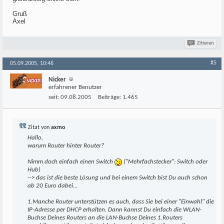
Gruß
Axel
Zitieren
#5
05.09.2005, 10:46
Nicker
erfahrener Benutzer
seit:
09.08.2005
Beiträge:
1.465
Zitat von
axmo
Hallo,
warum Router hinter Router?
Nimm doch einfach einen Switch
("Mehrfachstecker": Switch oder
Hub)
--> das ist die beste Lösung und bei einem Switch bist Du auch schon
ab 20 Euro dabei...
1.Manche Router unterstützen es auch, dass Sie bei einer "Einwahl" die
IP-Adresse per DHCP erhalten. Dann kannst Du einfach die WLAN-
Buchse Deines Routers an die LAN-Buchse Deines 1.Routers