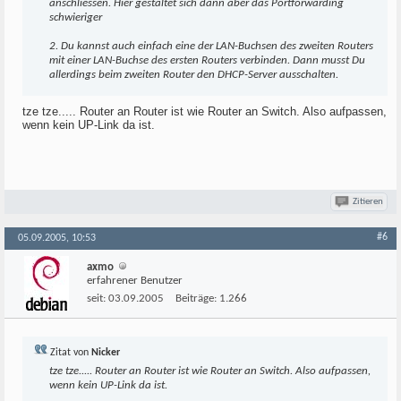
anschliessen. Hier gestaltet sich dann aber das Portforwarding
schwieriger
2. Du kannst auch einfach eine der LAN-Buchsen des zweiten Routers
mit einer LAN-Buchse des ersten Routers verbinden. Dann musst Du
allerdings beim zweiten Router den DHCP-Server ausschalten.
tze tze..... Router an Router ist wie Router an Switch. Also aufpassen,
wenn kein UP-Link da ist.
Zitieren
#6
05.09.2005, 10:53
axmo
erfahrener Benutzer
seit:
03.09.2005
Beiträge:
1.266
Zitat von
Nicker
tze tze..... Router an Router ist wie Router an Switch. Also aufpassen,
wenn kein UP-Link da ist.