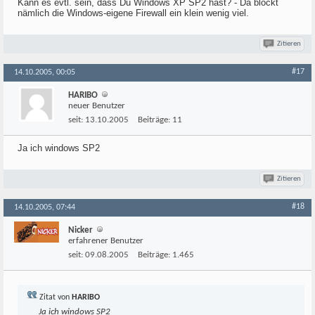
Kann es evtl. sein, dass Du Windows XP SP2 hast? - Da blockt
nämlich die Windows-eigene Firewall ein klein wenig viel.
Zitieren
#17
14.10.2005, 00:05
HARIBO
neuer Benutzer
seit:
13.10.2005
Beiträge:
11
Ja ich windows SP2
Zitieren
#18
14.10.2005, 07:44
Nicker
erfahrener Benutzer
seit:
09.08.2005
Beiträge:
1.465
Zitat von
HARIBO
Ja ich windows SP2