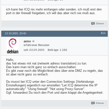
ich kann bei ICQ nix mehr emfangen oder senden. ich muß erst den
port in der firewall freigeben, ich will das aber nich sie muß aus.
Zitieren
#14
13.10.2005, 20:40
axmo
erfahrener Benutzer
seit:
03.09.2005
Beiträge:
1.266
Hallo,
das hat etwas mit nat (network adress translation) zu tun.
Das kann man nicht ganz so einfach ausschalten.
Es gibt zwar noch die Möglichkeit dies über eine DMZ zu regeln, das
ist aber nicht ganz so einfach.
Du musst bei ICQ unter den Connection Settings (Verbindungs
Einstellungen) eigentlich nur einstellen "Let ICQ determine the IP
automatically" "Using firewall" "Not using Proxy-Server".
Ggf. forwardest Du noch den Port und dann klappt die Angelegenheit.
Zitieren