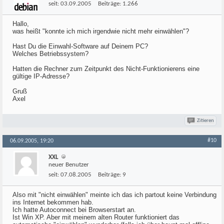
seit:
03.09.2005
Beiträge:
1.266
Hallo,
was heißt "konnte ich mich irgendwie nicht mehr einwählen"?
Hast Du die Einwahl-Software auf Deinem PC?
Welches Betriebssystem?
Hatten die Rechner zum Zeitpunkt des Nicht-Funktionierens eine
gültige IP-Adresse?
Gruß
Axel
Zitieren
#10
06.09.2005, 19:20
XXL
neuer Benutzer
seit:
07.08.2005
Beiträge:
9
Also mit "nicht einwählen" meinte ich das ich partout keine Verbindung
ins Internet bekommen hab.
Ich hatte Autoconnect bei Browserstart an.
Ist Win XP. Aber mit meinem alten Router funktioniert das