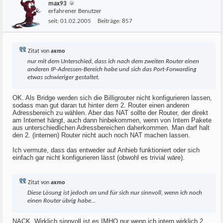
max93
erfahrener Benutzer
seit:
01.02.2005
Beiträge:
857
Zitat von
axmo
nur mit dem Unterschied, dass ich nach dem zweiten Router einen
anderen IP-Adressen-Bereich habe und sich das Port-Forwarding
etwas schwieriger gestaltet.
OK. Als Bridge werden sich die Billigrouter nicht konfigurieren lassen,
sodass man gut daran tut hinter dem 2. Router einen anderen
Adressbereich zu wählen. Aber das NAT sollte der Router, der direkt
am Internet hängt, auch dann hinbekommen, wenn von Intern Pakete
aus unterschiedlichen Adressbereichen daherkommen. Man darf halt
den 2. (internen) Router nicht auch noch NAT machen lassen.
Ich vermute, dass das entweder auf Anhieb funktioniert oder sich
einfach gar nicht konfigurieren lässt (obwohl es trivial wäre).
Zitat von
axmo
Diese Lösung ist jedoch an und für sich nur sinnvoll, wenn ich noch
einen Router übrig habe...
NACK. Wirklich sinnvoll ist es IMHO nur wenn ich intern wirklich 2