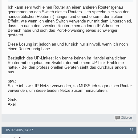
Ich kann sehr wohl einen Router an einen anderen Router (genau
genommen an den Switch dieses Routers - ich spreche hier von den
handesüblichen Routern -) hängen und erreiche somit den selben
Effekt, wie wenn ich einen Switch verwende nur mit dem Unterschied,
dass ich nach dem zweiten Router einen anderen IP-Adressen-
Bereich habe und sich das Port-Forwarding etwas schwieriger
gestaltet.
Diese Lösung ist jedoch an und für sich nur sinnvoll, wenn ich noch
einen Router übrig habe...
Bezüglich des UP-Linkes: Ich kenne keinen im Handel erhältlichen
Router mit eingebautem Switch, der mit einem UP-Link Probleme
hätte. - Bei den professionellen Geräten sieht das durchaus anders
aus.
btw.:
Sollte ich zwei IP-Netze verwenden, so MUSS ich sogar einen Router
verwenden, um diese beiden Netze zusammenzuführen.
Gruß
Axel
Zitieren
#7
05.09.2005, 14:37