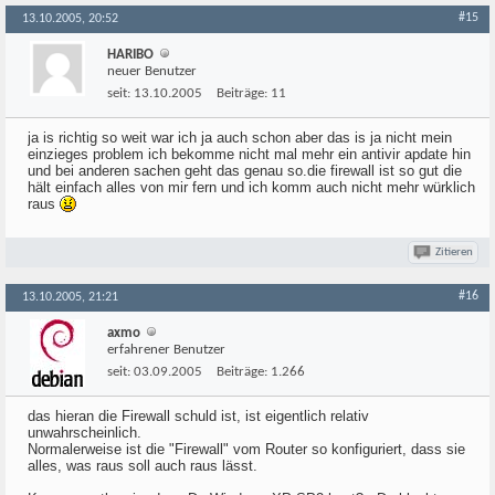
#15
13.10.2005, 20:52
HARIBO
neuer Benutzer
seit:
13.10.2005
Beiträge:
11
ja is richtig so weit war ich ja auch schon aber das is ja nicht mein
einzieges problem ich bekomme nicht mal mehr ein antivir apdate hin
und bei anderen sachen geht das genau so.die firewall ist so gut die
hält einfach alles von mir fern und ich komm auch nicht mehr würklich
raus
Zitieren
#16
13.10.2005, 21:21
axmo
erfahrener Benutzer
seit:
03.09.2005
Beiträge:
1.266
das hieran die Firewall schuld ist, ist eigentlich relativ
unwahrscheinlich.
Normalerweise ist die "Firewall" vom Router so konfiguriert, dass sie
alles, was raus soll auch raus lässt.