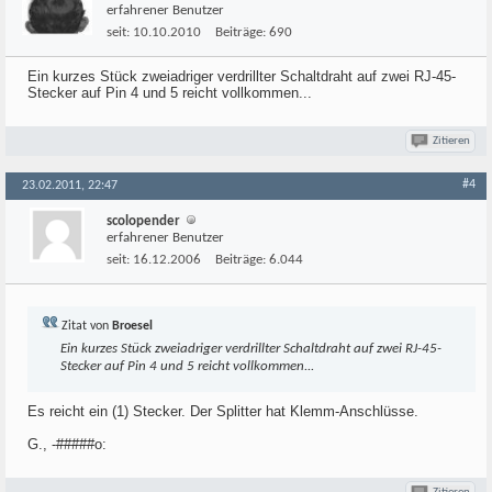
erfahrener Benutzer
seit:
10.10.2010
Beiträge:
690
Ein kurzes Stück zweiadriger verdrillter Schaltdraht auf zwei RJ-45-
Stecker auf Pin 4 und 5 reicht vollkommen...
Zitieren
#4
23.02.2011, 22:47
scolopender
erfahrener Benutzer
seit:
16.12.2006
Beiträge:
6.044
Zitat von
Broesel
Ein kurzes Stück zweiadriger verdrillter Schaltdraht auf zwei RJ-45-
Stecker auf Pin 4 und 5 reicht vollkommen...
Es reicht ein (1) Stecker. Der Splitter hat Klemm-Anschlüsse.
G., -#####o: