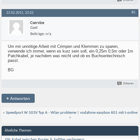
Zitieren
#5
23.02.2011, 23:22
Cservice
Gast
Beiträge:
n/a
Um mir unnötige Arbeit mit Crimpen und Klemmen zu sparen,
verwende ich immer, wenn es kurz sein soll, ein 0,25m 0,5m oder 1m
Patchkabel, je nachdem was reicht und ob es Buchsentechnisch
passt.
BG
Zitieren
+
Antworten
«
Speedport W 503V Typ A - Wlan probleme
|
vodafone easybox 601 mit t-online
»
Ähnliche Themen
DSL Kabel zwischen Router & Splitter verlängern