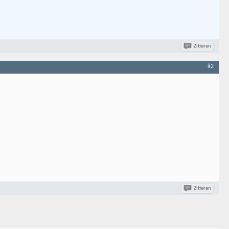
Zitieren
#2
Zitieren