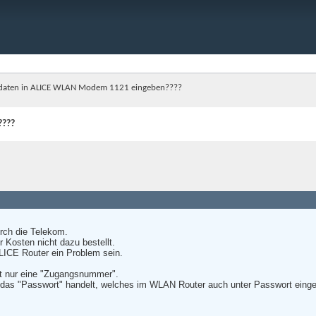
daten in ALICE WLAN Modem 1121 eingeben????
????
urch die Telekom.
 Kosten nicht dazu bestellt.
ALICE Router ein Problem sein.
ht nur eine "Zugangsnummer".
 das "Passwort" handelt, welches im WLAN Router auch unter Passwort eing