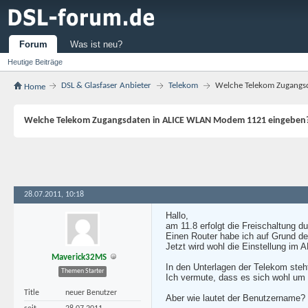
Forum
Was ist neu?
Heutige Beiträge
DSL & Glasfaser Anbieter
Telekom
Welche Telekom Zugangs
Home
Welche Telekom Zugangsdaten in ALICE WLAN Modem 1121 eingeben
28.07.2011, 10:18
Hallo,
am 11.8 erfolgt die Freischaltung d
Einen Router habe ich auf Grund der
Jetzt wird wohl die Einstellung im 
Maverick32MS
In den Unterlagen der Telekom ste
Themen Starter
Ich vermute, dass es sich wohl um
Title
neuer Benutzer
Aber wie lautet der Benutzername?