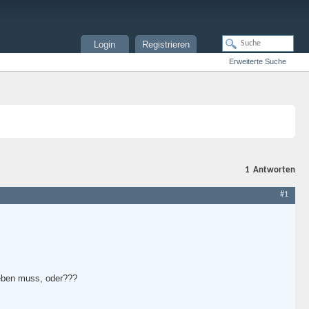
Login
Registrieren
Erweiterte Suche
1
Antworten
#1
eben muss, oder???