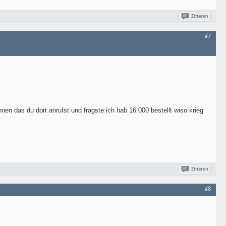
Zitieren
#7
en das du dort anrufst und fragste ich hab 16.000 bestellt wiso krieg
Zitieren
#8