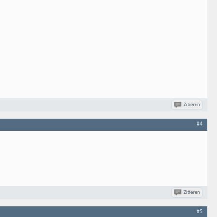
Zitieren
#4
Zitieren
#5