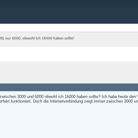
SL nur 6000, obwohl ich 16000 haben sollte!
schen 3000 und 6000 obwohl ich 16000 haben sollte? Ich habe heute den Vo
erfekt funktioniert. Doch die Internetverbindung zeigt immer zwischen 3000 