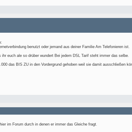
n:
rnetverbindung benutzt oder jemand aus deiner Familie Am Telefonieren ist.
s ihr euch ale so drüber wundert Bei jedem DSL Tarif steht immer das selbe.
.000 das BIS ZU in den Vordergrund gehoben weil sie damit ausschließen könn
 hier im Forum durch in denen er immer das Gleiche fragt.