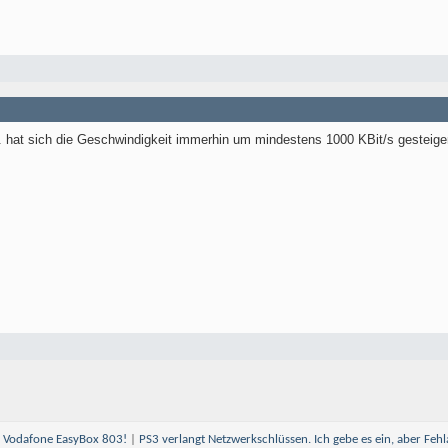
hat sich die Geschwindigkeit immerhin um mindestens 1000 KBit/s gesteiger
 Vodafone EasyBox 803!
|
PS3 verlangt Netzwerkschlüssen. Ich gebe es ein, aber Fe