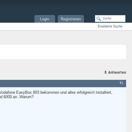
Login
Registrieren
Erweiterte Suche
8
Antworten
#1
dafone EasyBox 803 bekommen und alles erfolgreich installiert,
und 6000 an. Warum?