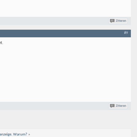
Zitieren
#9
t.
Zitieren
hlanzeige. Warum?
»