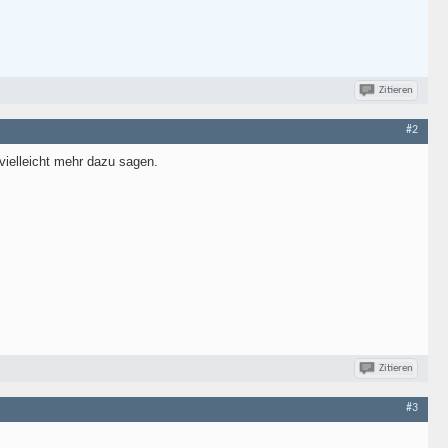
Zitieren
#2
vielleicht mehr dazu sagen.
Zitieren
#3