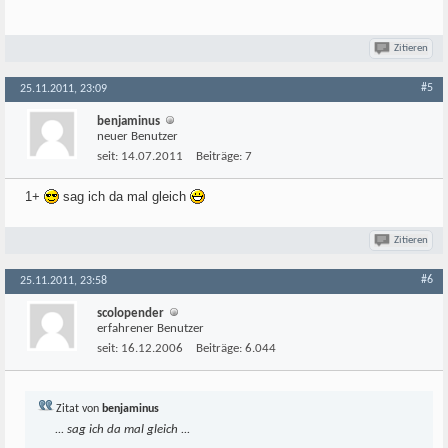
Zitieren
#5
25.11.2011, 23:09
benjaminus
neuer Benutzer
seit:
14.07.2011
Beiträge:
7
1+
sag ich da mal gleich
Zitieren
#6
25.11.2011, 23:58
scolopender
erfahrener Benutzer
seit:
16.12.2006
Beiträge:
6.044
Zitat von
benjaminus
... sag ich da mal gleich ...