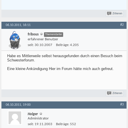
Zitieren
#2
06.10.2011, 16:11
fribous
Themenstarter
erfahrener Benutzer
seit:
30.10.2007
Beiträge:
4.205
Habe es Mittlerweile selbst herausgefunden durch einen Besuch beim
Schwesterforum.
Eine kleine Ankündigung Hier im Forum hätte mich auch gefreut.
Zitieren
#3
06.10.2011, 19:00
Holger
Administrator
seit:
19.11.2003
Beiträge:
552