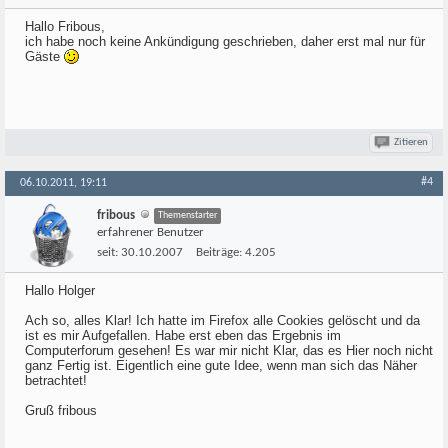
Hallo Fribous,
ich habe noch keine Ankündigung geschrieben, daher erst mal nur für
Gäste
Zitieren
#4
06.10.2011, 19:11
fribous
Themenstarter
erfahrener Benutzer
seit:
30.10.2007
Beiträge:
4.205
Hallo Holger
Ach so, alles Klar! Ich hatte im Firefox alle Cookies gelöscht und da
ist es mir Aufgefallen. Habe erst eben das Ergebnis im
Computerforum gesehen! Es war mir nicht Klar, das es Hier noch nicht
ganz Fertig ist. Eigentlich eine gute Idee, wenn man sich das Näher
betrachtet!
Gruß fribous