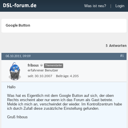
Was ist neu?
|
Login
Google Button
5
Antworten
#1
06.10.2011, 09:09
fribous
Themenstarter
erfahrener Benutzer
seit:
30.10.2007
Beiträge:
4.205
Hallo
Was hat es Eigentlich mit dem Google Button auf sich, der oben
Rechts erscheint aber nur wenn ich das Forum als Gast betrete.
Melde ich mich an, verschwindet der wieder. Im Kontrollzentrum habe
ich durch Zufall diese zusätzliche Einstellung gefunden.
Gruß fribous