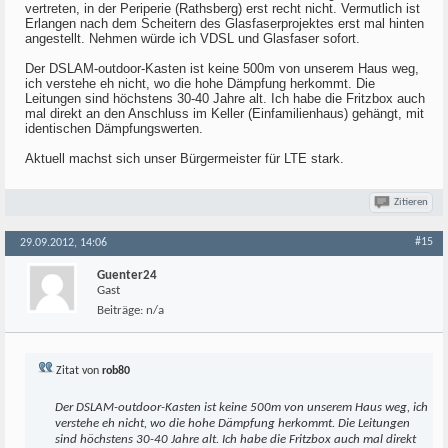
vertreten, in der Periperie (Rathsberg) erst recht nicht. Vermutlich ist
Erlangen nach dem Scheitern des Glasfaserprojektes erst mal hinten
angestellt. Nehmen würde ich VDSL und Glasfaser sofort.
Der DSLAM-outdoor-Kasten ist keine 500m von unserem Haus weg,
ich verstehe eh nicht, wo die hohe Dämpfung herkommt. Die
Leitungen sind höchstens 30-40 Jahre alt. Ich habe die Fritzbox auch
mal direkt an den Anschluss im Keller (Einfamilienhaus) gehängt, mit
identischen Dämpfungswerten.
Aktuell machst sich unser Bürgermeister für LTE stark.
Zitieren
#15
29.09.2012, 14:06
Guenter24
Gast
Beiträge:
n/a
Zitat von
rob80
Der DSLAM-outdoor-Kasten ist keine 500m von unserem Haus weg, ich
verstehe eh nicht, wo die hohe Dämpfung herkommt. Die Leitungen
sind höchstens 30-40 Jahre alt. Ich habe die Fritzbox auch mal direkt