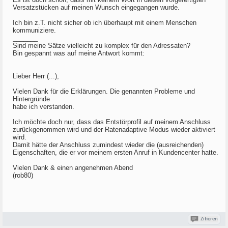
Versatzstücken auf meinen Wunsch eingegangen wurde.
Ich bin z.T. nicht sicher ob ich überhaupt mit einem Menschen
kommuniziere.
_______
Sind meine Sätze vielleicht zu komplex für den Adressaten?
Bin gespannt was auf meine Antwort kommt:
Lieber Herr (...),
Vielen Dank für die Erklärungen. Die genannten Probleme und
Hintergründe
habe ich verstanden.
Ich möchte doch nur, dass das Entstörprofil auf meinem Anschluss
zurückgenommen wird und der Ratenadaptive Modus wieder aktiviert
wird.
Damit hätte der Anschluss zumindest wieder die (ausreichenden)
Eigenschaften, die er vor meinem ersten Anruf in Kundencenter hatte.
Vielen Dank & einen angenehmen Abend
(rob80)
Zitieren