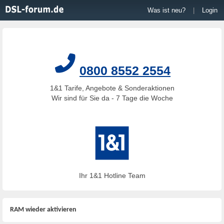
Was ist neu?
|
Login
0800 8552 2554
1&1 Tarife, Angebote & Sonderaktionen
Wir sind für Sie da - 7 Tage die Woche
Ihr 1&1 Hotline Team
RAM wieder aktivieren