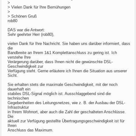
>
> Vielen Dank für Ihre Bemühungen
>
> Schönen Gruß
rob80
DAS war die Antwort:
Sehr geehrter Herr (rob80),
vielen Dank für Ihre Nachricht. Sie haben uns darüber informiert, dass
die
Bandbreite an Ihrem 1&1 Komplettanschluss zu gering ist. Ich
verstehe Ihre
Verärgerung darüber, dass Ihnen nicht die gewünschte DSL-
Geschwindigkeit zur
Verfügung steht. Gerne erläutere ich Ihnen die Situation aus unserer
Sicht.
Sie erhalten stets die maximale Geschwindigkeit, mit der noch
dauerhaft ein
stabiles DSL-Signal möglich ist. Ausschlaggebend sind die
technischen
Gegebenheiten des Leitungsnetzes, wie z. B. der Ausbau der DSL-
Infrastruktur
in Ihrem Wohnort, aber auch die Zahl der geschalteten Anschlüsse.
Die
aktuell zur Verfügung gestellte Übertragungsgeschwindigkeit ist für
Ihren
Anschluss das Maximum.