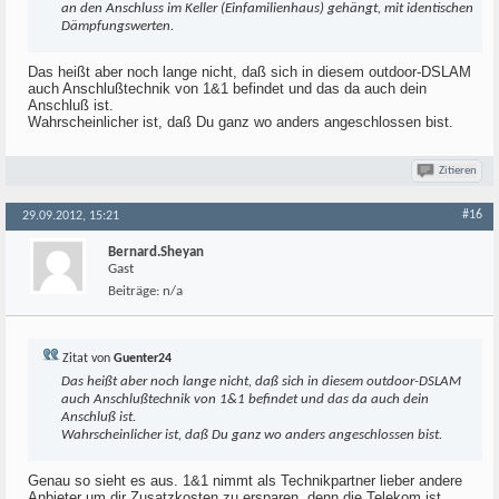
an den Anschluss im Keller (Einfamilienhaus) gehängt, mit identischen
Dämpfungswerten.
Das heißt aber noch lange nicht, daß sich in diesem outdoor-DSLAM
auch Anschlußtechnik von 1&1 befindet und das da auch dein
Anschluß ist.
Wahrscheinlicher ist, daß Du ganz wo anders angeschlossen bist.
Zitieren
#16
29.09.2012, 15:21
Bernard.Sheyan
Gast
Beiträge:
n/a
Zitat von
Guenter24
Das heißt aber noch lange nicht, daß sich in diesem outdoor-DSLAM
auch Anschlußtechnik von 1&1 befindet und das da auch dein
Anschluß ist.
Wahrscheinlicher ist, daß Du ganz wo anders angeschlossen bist.
Genau so sieht es aus. 1&1 nimmt als Technikpartner lieber andere
Anbieter um dir Zusatzkosten zu ersparen, denn die Telekom ist