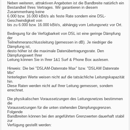
Neben weiteren, attraktiven Angeboten ist die Bandbreite natürlich ein
Bestandteil Ihres Vertrages. Wir garantieren in diesem
Zusammenhang keine
6.000 bzw. 16.000 kBit/s als feste Rate sondern eine DSL-
Geschwindigkeit von
bis zu 6.000 bzw. 16.000 kBit/s, abhängig vom Leitungsnetz vor Ort.
Bedingung für die Verfügbarkeit von DSL ist eine geringe Dämpfung
der
Teilnehmeranschlussleitung (gemessen in dB). Je niedriger die
Dämpfung ist,
desto höher ist die maximale Datenübertragungsrate. Den
Dämpfungswert Ihrer
Leitung können Sie in Ihrer 1&1 Surf & Phone Box auslesen.
Hinweis: Die bei "DSLAM-Datenrate Max" bzw. "DSLAM Datenrate
Min"
hinterlegten Werte weisen nicht auf die tatsächliche Leitungskapazität
hin.
Diese Raten werden nicht auf Ihrer Leitung gemessen, sondern
errechnet.
Die physikalischen Voraussetzungen des Leitungsnetzes bestimmen
die
Voraussetzungen für die unten stehenden Dämpfungsgrenzen.
Folgende
Bandbreiten können bei den angeführten Grenzwerten dauerhaft stabil
zur
Verfügung gestellt werden: