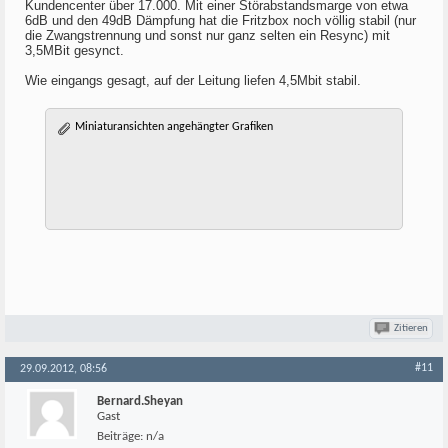
Kundencenter über 17.000. Mit einer Störabstandsmarge von etwa
6dB und den 49dB Dämpfung hat die Fritzbox noch völlig stabil (nur
die Zwangstrennung und sonst nur ganz selten ein Resync) mit
3,5MBit gesynct.
Wie eingangs gesagt, auf der Leitung liefen 4,5Mbit stabil.
Miniaturansichten angehängter Grafiken
Zitieren
#11
29.09.2012, 08:56
Bernard.Sheyan
Gast
Beiträge:
n/a