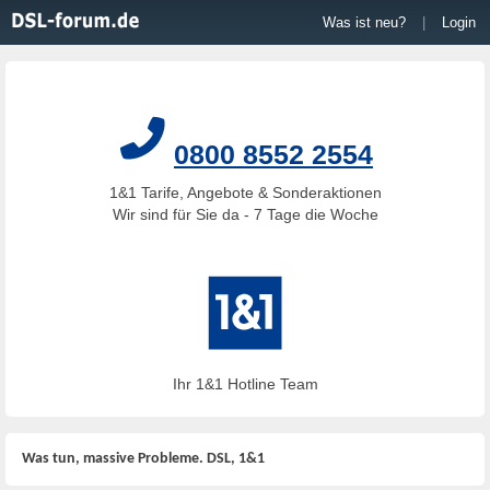
Was ist neu?
|
Login
0800 8552 2554
1&1 Tarife, Angebote & Sonderaktionen
Wir sind für Sie da - 7 Tage die Woche
Ihr 1&1 Hotline Team
Was tun, massive Probleme. DSL, 1&1