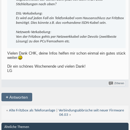
Stichleitungen nach oben?
DSL-Verkabelung:
Es wird auf jeden Fall ein Telefonkabel vom Hausanschluss zur Fritzbox
benötigt. Dies könnte z.B. das vorhandene ISDN-Kabel sein.
Netzwerk-Verkabelung:
Von der Fritzbox gehts per Netzwerkkabel oder Devolo (zweitbeste
Lösung) zu den PCs/Fernsehern etc.
Vielen Dank CHK, deine Infos helfen mir schon einmal ein gutes stück
weiter.
Dir ein schönes Wochenende und vielen Dank!
LG
Zitieren
+
Antworten
«
Alte Fritzbox als Telefonanlage
|
Verbindungsabbrüche seit neuer Firmware
06.03
»
Ähnliche Themen