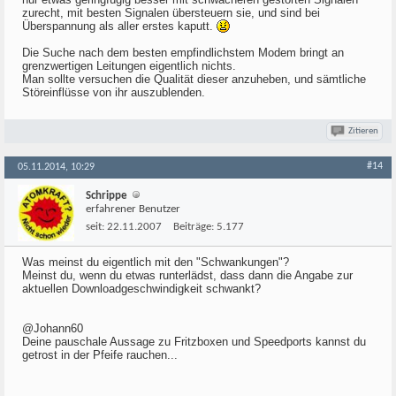
zurecht, mit besten Signalen übersteuern sie, und sind bei
Überspannung als aller erstes kaputt.
Die Suche nach dem besten empfindlichstem Modem bringt an
grenzwertigen Leitungen eigentlich nichts.
Man sollte versuchen die Qualität dieser anzuheben, und sämtliche
Störeinflüsse von ihr auszublenden.
Zitieren
#14
05.11.2014, 10:29
Schrippe
erfahrener Benutzer
seit:
22.11.2007
Beiträge:
5.177
Was meinst du eigentlich mit den "Schwankungen"?
Meinst du, wenn du etwas runterlädst, dass dann die Angabe zur
aktuellen Downloadgeschwindigkeit schwankt?
@Johann60
Deine pauschale Aussage zu Fritzboxen und Speedports kannst du
getrost in der Pfeife rauchen...