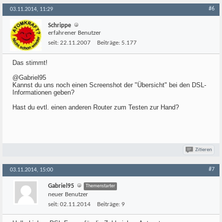
#6
03.11.2014, 11:29
Schrippe
erfahrener Benutzer
seit:
22.11.2007
Beiträge:
5.177
Das stimmt!
@Gabriel95
Kannst du uns noch einen Screenshot der "Übersicht" bei den DSL-
Informationen geben?
Hast du evtl. einen anderen Router zum Testen zur Hand?
Zitieren
#7
03.11.2014, 15:00
Gabriel95
Themenstarter
neuer Benutzer
seit:
02.11.2014
Beiträge:
9