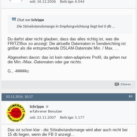
seit:
16.12.2006
Beiträge:
6.044
Zitat von
Schrippe
Die Störabstandsmarge in Empfangsrichtung liegt bei 0 db ...
Du darfst aber nicht glauben, dass das alles richtig ist, was die
FRITZ!Box so anzeigt: Die aktuelle Datenraten in Senderichting ist
größer als die entsprechende DSLAM-Datenrate Min. / Max. ...
Abgesehen davon: das ist kein raten-adaprives Profil, da gehen nur
die Min.-/Max.-Datenraten oder
gar nichts
.
G., -#####o:
Zitieren
#4
03.11.2014, 10:17
Schrippe
erfahrener Benutzer
seit:
22.11.2007
Beiträge:
5.177
Das ist schon klar - die Störabstandsmarge wird aber auch nicht bei
15 db liegen, wenn die FB 0 anzeigt...