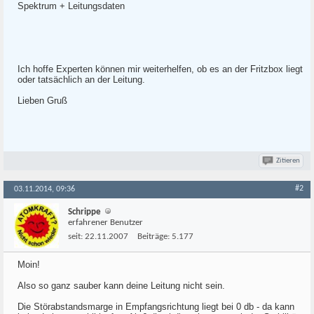
Spektrum + Leitungsdaten
Ich hoffe Experten können mir weiterhelfen, ob es an der Fritzbox liegt
oder tatsächlich an der Leitung.
Lieben Gruß
Zitieren
#2
03.11.2014, 09:36
Schrippe
erfahrener Benutzer
seit:
22.11.2007
Beiträge:
5.177
Moin!
Also so ganz sauber kann deine Leitung nicht sein.
Die Störabstandsmarge in Empfangsrichtung liegt bei 0 db - da kann