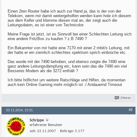
Einen 2ten Router habe ich auch zur Hand ja, das is der von der
Telekom, wenn mir damit weitergeholfen werden kann hole ich diesem
aus dem Keller und klemme diesen mal an, der zeigt auch die
Leitungsdaten, es ist einer von Technicolor.
Meine Frage ist jetzt, ist es Sinnvoll bei einer Schlechten Leitung sich
eine andere FritzBox zu kaufen ? z.B 7490 ?
Ein Bekannter von mir hatte eine 7170 mit einer 2 mbit/s Leitung, mit
der hatte er ein ziemlich schlechtes spektrum sprich einbrüche etc.
Das wurde mit der 7490 behoben, und ebenso zeigte die 7490 eine
ganz andere Leitungsdämpfung etc, kann sein das die 7490 ein viel
Besseres Modem als die 3272 enthält ?
Ich bitte höflichst um weitere Ratschläge und Hilfen, da momentan
auch kein Online Gaming mehr möglich ist :/ Andauernd Timeout
Zitieren
#8
03.11.2014, 15:31
Schrippe
erfahrener Benutzer
seit:
22.11.2007
Beiträge:
5.177