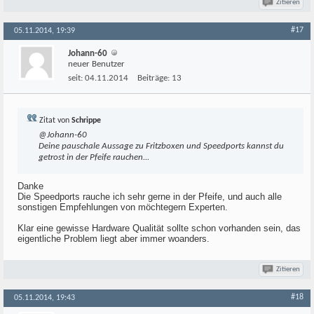
Zitieren
#17
05.11.2014, 19:39
Johann-60
neuer Benutzer
seit:
04.11.2014
Beiträge:
13
Zitat von
Schrippe
@Johann-60
Deine pauschale Aussage zu Fritzboxen und Speedports kannst du
getrost in der Pfeife rauchen...
Danke
Die Speedports rauche ich sehr gerne in der Pfeife, und auch alle
sonstigen Empfehlungen von möchtegern Experten.
Klar eine gewisse Hardware Qualität sollte schon vorhanden sein, das
eigentliche Problem liegt aber immer woanders.
Zitieren
#18
05.11.2014, 19:43