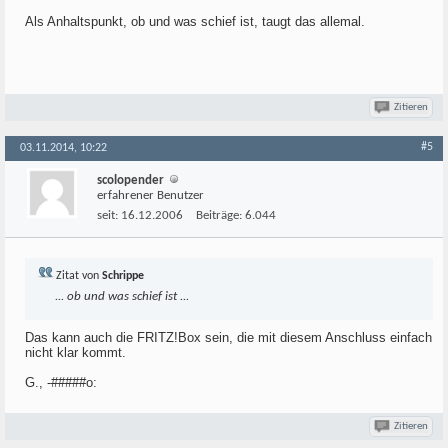
Als Anhaltspunkt, ob und was schief ist, taugt das allemal.
Zitieren
#5
03.11.2014, 10:22
scolopender
erfahrener Benutzer
seit:
16.12.2006
Beiträge:
6.044
Zitat von
Schrippe
... ob und was schief ist ...
Das kann auch die FRITZ!Box sein, die mit diesem Anschluss einfach
nicht klar kommt.
G., -#####o:
Zitieren