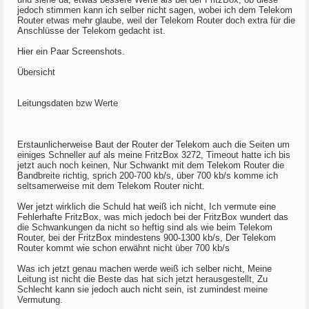
jedoch stimmen kann ich selber nicht sagen, wobei ich dem Telekom
Router etwas mehr glaube, weil der Telekom Router doch extra für die
Anschlüsse der Telekom gedacht ist.
Hier ein Paar Screenshots.
Übersicht
Leitungsdaten bzw Werte
Erstaunlicherweise Baut der Router der Telekom auch die Seiten um
einiges Schneller auf als meine FritzBox 3272, Timeout hatte ich bis
jetzt auch noch keinen, Nur Schwankt mit dem Telekom Router die
Bandbreite richtig, sprich 200-700 kb/s, über 700 kb/s komme ich
seltsamerweise mit dem Telekom Router nicht.
Wer jetzt wirklich die Schuld hat weiß ich nicht, Ich vermute eine
Fehlerhafte FritzBox, was mich jedoch bei der FritzBox wundert das
die Schwankungen da nicht so heftig sind als wie beim Telekom
Router, bei der FritzBox mindestens 900-1300 kb/s, Der Telekom
Router kommt wie schon erwähnt nicht über 700 kb/s
Was ich jetzt genau machen werde weiß ich selber nicht, Meine
Leitung ist nicht die Beste das hat sich jetzt herausgestellt, Zu
Schlecht kann sie jedoch auch nicht sein, ist zumindest meine
Vermutung.