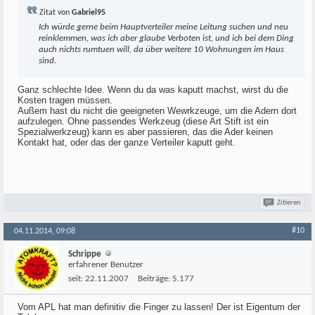
Zitat von
Gabriel95
Ich würde gerne beim Hauptverteiler meine Leitung suchen und neu
reinklemmen, was ich aber glaube Verboten ist, und ich bei dem Ding
auch nichts rumtuen will, da über weitere 10 Wohnungen im Haus
sind.
Ganz schlechte Idee. Wenn du da was kaputt machst, wirst du die
Kosten tragen müssen.
Außem hast du nicht die geeigneten Wewrkzeuge, um die Adern dort
aufzulegen. Ohne passendes Werkzeug (diese Art Stift ist ein
Spezialwerkzeug) kann es aber passieren, das die Ader keinen
Kontakt hat, oder das der ganze Verteiler kaputt geht.
Zitieren
#10
04.11.2014, 09:08
Schrippe
erfahrener Benutzer
seit:
22.11.2007
Beiträge:
5.177
Vom APL hat man definitiv die Finger zu lassen! Der ist Eigentum der