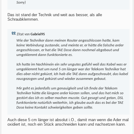
Sorry)
Das ist stand der Technik und weit aus besser, als alle
Schraubklemmen.
Zitat von
Gabriel95
Wie der Techniker dann meinen Router angeschlossen hatte, kam
keine Verbindung zustande, und meinte er, er hätte die falsche arder
angeschlossen, er hat die TAE Dose dann nochmal abgebaut und
umgeklemmt dann funktionierte es.
Ich hatte im Nachhinein ein sehr ungutes gefühl weil das Kabel was er
umgeklemmt hat um rund 5 cm länger war der Telekom Techniker hat
dies aber nicht gekürzt, Ich hab die TAE dann aufgeschraubt, das kabel
rausgezogen und gekürzt und wieder zusammen gebaut.
Mir geht es jedenfalls um genauigkeit und ich finde der Telekom
Techniker hätte die längere arder kürzen sollen, und das hat mich so
gestört das ich es selber machen musste. Gut gesagt und getan, DSL
funktionierte natürlich weiterhin, ich glaube auch das es bei der TAE
Dose keine Kontakt schwierigkeiten geben sollte.
Auch diese 5 cm länger ist absolut i.O., damit man wenn die Ader mal
oxidiert ist, noch ein Stück anschneiden kann und nachsetzen kann.