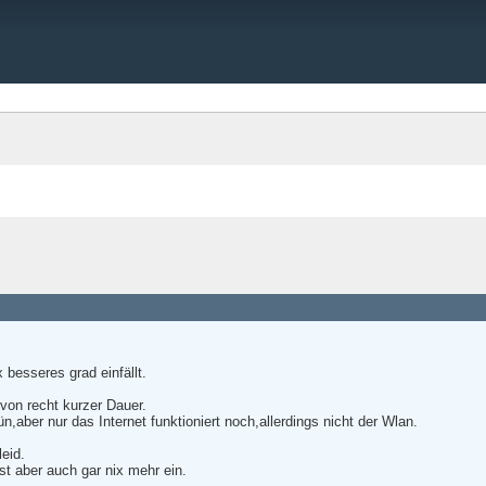
 besseres grad einfällt.
von recht kurzer Dauer.
n,aber nur das Internet funktioniert noch,allerdings nicht der Wlan.
leid.
st aber auch gar nix mehr ein.