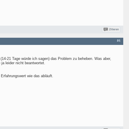
Zitieren
#6
n (14-21 Tage würde ich sagen) das Problem zu beheben. Was aber,
a leider nicht beantwortet.
Erfahrungswert wie das abläuft.