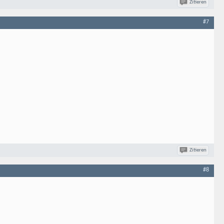
Zitieren
#7
Zitieren
#8