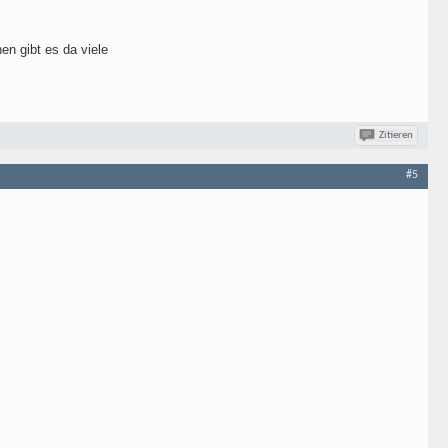
en gibt es da viele
Zitieren
#5