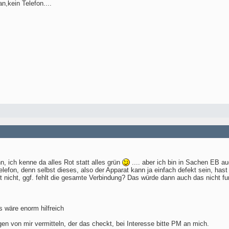
n,kein Telefon....
, ich kenne da alles Rot statt alles grün
.... aber ich bin in Sachen EB au
lefon, denn selbst dieses, also der Apparat kann ja einfach defekt sein, hast
 nicht, ggf. fehlt die gesamte Verbindung? Das würde dann auch das nicht fun
s wäre enorm hilfreich
en von mir vermitteln, der das checkt, bei Interesse bitte PM an mich.