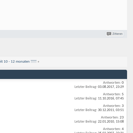
Zitieren
it 10 - 12 monaten !!!!!
»
Antworten:
0
Letzter Beitrag:
03.08.2017,
23:29
Antworten:
5
Letzter Beitrag:
11.10.2016,
07:45
Antworten:
3
Letzter Beitrag:
30.12.2011,
03:51
Antworten:
23
Letzter Beitrag:
22.01.2010,
15:08
Antworten:
4