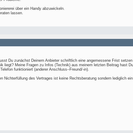
oniererei über ein Handy abzuwickeln.
raten lassen.
usst Du zunächst Deinem Anbieter schriftlich eine angemessene Frist setze
 liegt? Meine Fragen zu Infos (Technik) aus meinem letzten Beitrag hast Du j
Telefon funktioniert (anderer Anschluss--Freund/-in).
ichterfüllung des Vertrages ist keine Rechtsberatung sondern lediglich ein 