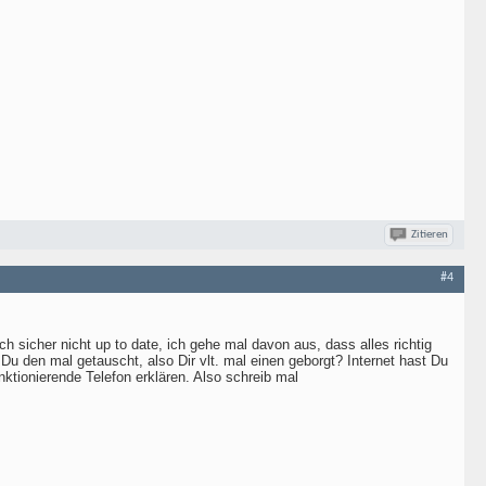
Zitieren
#4
ch sicher nicht up to date, ich gehe mal davon aus, dass alles richtig
 Du den mal getauscht, also Dir vlt. mal einen geborgt? Internet hast Du
ktionierende Telefon erklären. Also schreib mal