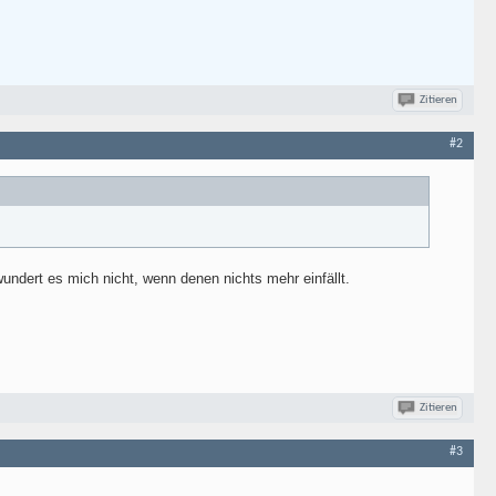
Zitieren
#2
wundert es mich nicht, wenn denen nichts mehr einfällt.
Zitieren
#3