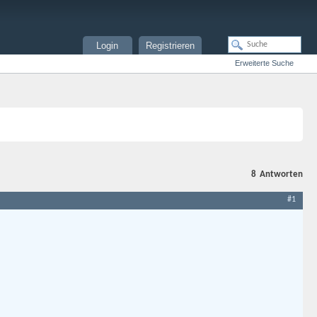
Login
Registrieren
Erweiterte Suche
8
Antworten
#1