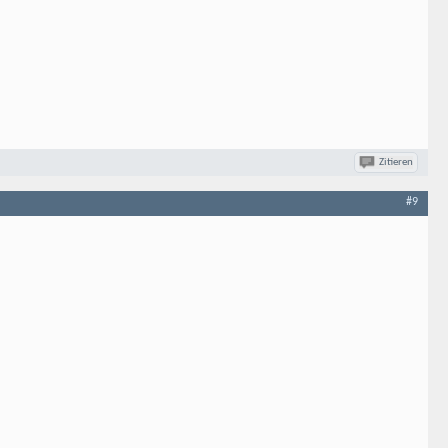
Zitieren
#9