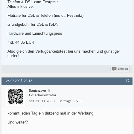
Telefon & DSL zum Festpreis
Alles inklusive:
Flatrate für DSL & Telefon (ins dt. Festnetz)
Grundgebühr für DSL & ISDN
Hardware und Einrichtungspreis
mtl. 44,85 EUR
Also gleich den Verfügbarkeitstest bei uns machen und günstiger
surfen!
Zitieren
#2
26.02.2006, 23:12
Sonicwave
Co-Administrator
seit:
30.11.2003
Beiträge:
5.955
kommt jeden Tag ein dutzend mal in der Werbung.
Und weiter?