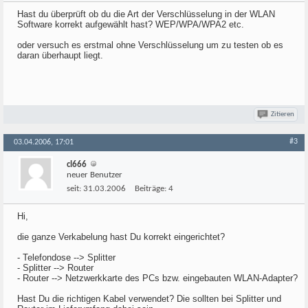
Hast du überprüft ob du die Art der Verschlüsselung in der WLAN
Software korrekt aufgewählt hast? WEP/WPA/WPA2 etc.
oder versuch es erstmal ohne Verschlüsselung um zu testen ob es
daran überhaupt liegt.
Zitieren
#3
03.04.2006, 17:01
cl666
neuer Benutzer
seit:
31.03.2006
Beiträge:
4
Hi,
die ganze Verkabelung hast Du korrekt eingerichtet?
- Telefondose --> Splitter
- Splitter --> Router
- Router --> Netzwerkkarte des PCs bzw. eingebauten WLAN-Adapter?
Hast Du die richtigen Kabel verwendet? Die sollten bei Splitter und