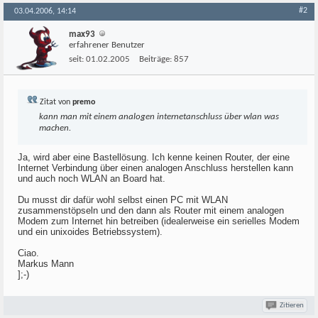
#2
03.04.2006, 14:14
max93
erfahrener Benutzer
seit:
01.02.2005
Beiträge:
857
Zitat von
premo
kann man mit einem analogen internetanschluss über wlan was
machen.
Ja, wird aber eine Bastellösung. Ich kenne keinen Router, der eine
Internet Verbindung über einen analogen Anschluss herstellen kann
und auch noch WLAN an Board hat.
Du musst dir dafür wohl selbst einen PC mit WLAN
zusammenstöpseln und den dann als Router mit einem analogen
Modem zum Internet hin betreiben (idealerweise ein serielles Modem
und ein unixoides Betriebssystem).
Ciao.
Markus Mann
];-)
Zitieren