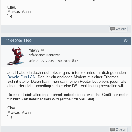
Ciao.
Markus Mann
];-)
Zitieren
#5
10.04.2006, 11:02
max93
erfahrener Benutzer
seit:
01.02.2005
Beiträge:
857
Jetzt habe ich doch noch etwas ganz interessantes für dich gefunden:
Devolo Fun LAN
. Das ist ein analoges Modem mit einer Ethernet-
Schnittstelle. Daran kann man dann einen Router betreiben, jedenfalls
einen, der nicht unbedingt selber eine DSL-Verbindung herstellen will.
Du musst dich allerdings schnell entscheiden, weil das Gerät nur mehr
für kurz Zeit lieferbar sein wird (enthält zu viel Blei).
Ciao.
Markus Mann
];-)
Zitieren