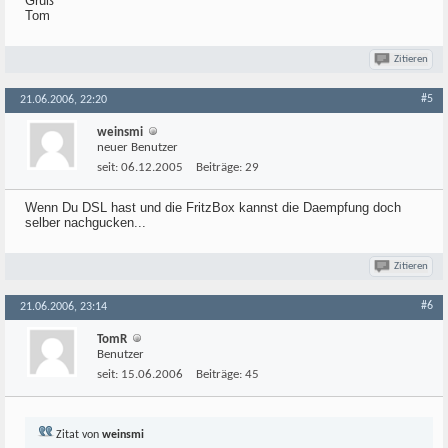
Gruß
Tom
Zitieren
#5
21.06.2006, 22:20
weinsmi
neuer Benutzer
seit:
06.12.2005
Beiträge:
29
Wenn Du DSL hast und die FritzBox kannst die Daempfung doch
selber nachgucken...
Zitieren
#6
21.06.2006, 23:14
TomR
Benutzer
seit:
15.06.2006
Beiträge:
45
Zitat von
weinsmi