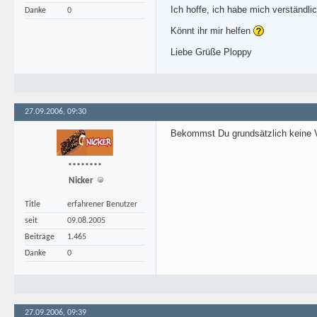
Ich hoffe, ich habe mich verständl
Danke
0
Könnt ihr mir helfen
Liebe Grüße Ploppy
27.09.2006, 09:30
Bekommst Du grundsätzlich keine 
********
Nicker
Title
erfahrener Benutzer
seit
09.08.2005
Beiträge
1.465
Danke
0
27.09.2006, 09:39