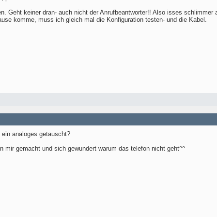
. Geht keiner dran- auch nicht der Anrufbeantworter!! Also isses schlimmer a
use komme, muss ich gleich mal die Konfiguration testen- und die Kabel.
 ein analoges getauscht?
von mir gemacht und sich gewundert warum das telefon nicht geht^^