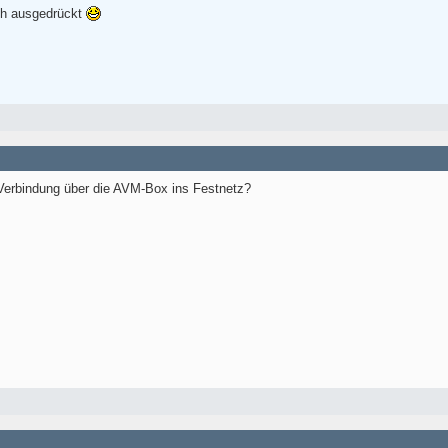
ich ausgedrückt
Verbindung über die AVM-Box ins Festnetz?