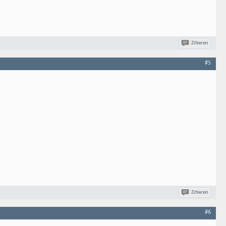
Zitieren
#5
Zitieren
#6