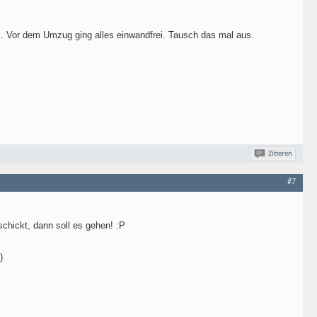
. Vor dem Umzug ging alles einwandfrei. Tausch das mal aus.
Zitieren
#7
chickt, dann soll es gehen! :P
)