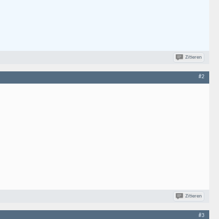
Zitieren
#2
Zitieren
#3