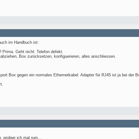
 auch im Handbuch ist:
? Prima. Geht nicht: Telefon defekt.
 abziehen, Box zurücksetzen, konfiguerieren, alles anschliessen.
port Box gegen ein normales Ethernetkabel. Adapter für RJ45 ist ja bei der B
t.
 probier ich mal rum...