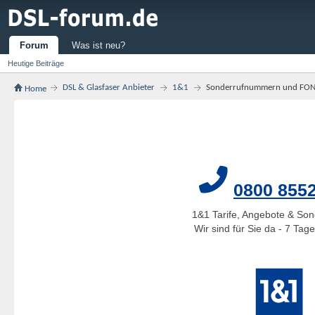
Forum
Was ist neu?
Heutige Beiträge
DSL & Glasfaser Anbieter
1&1
Sonderrufnummern und FON2 
Home
0800 855
1&1 Tarife, Angebote & Son
Wir sind für Sie da - 7 Ta