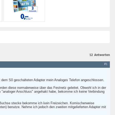
12
Antworten
#1
t dem S0 geschalteten Adapter mein Analoges Telefon angeschlossen.
en diese normalerweise über das Festnetz geleitet. Obwohl ich in der
h "analoger Anschluss" angehakt habe, bekomme ich keine Verbindung
" Buchse stecke bekomme ich kein Freizeichen. Komischerweise
eten) benutze. Nehme ich jedoch den zweiten mitgelieferten Adapter mit