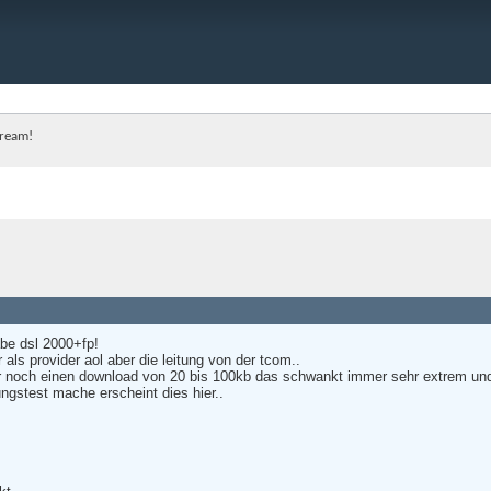
tream!
be dsl 2000+fp!
als provider aol aber die leitung von der tcom..
 noch einen download von 20 bis 100kb das schwankt immer sehr extrem und 
ngstest mache erscheint dies hier..