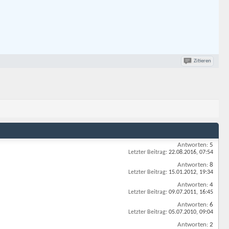
Zitieren
Antworten:
5
Letzter Beitrag:
22.08.2016,
07:54
Antworten:
8
Letzter Beitrag:
15.01.2012,
19:34
Antworten:
4
Letzter Beitrag:
09.07.2011,
16:45
Antworten:
6
Letzter Beitrag:
05.07.2010,
09:04
Antworten:
2