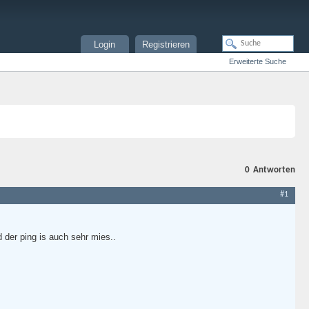
Login
Registrieren
Erweiterte Suche
0
Antworten
#1
der ping is auch sehr mies..