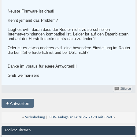
Neuste Firmware ist drauf!
Kennt jemand das Problem?
Liegt es evtl. daran dass der Router nicht zu so schnellen
Internetverbindungen kompatibel ist. Leider ist auf den Datenblättern
und auf der Herstellerseite nichts dazu zu finden?
Oder ist es etwas anderes evtl. eine besondere Einstellung im Router
die bei HSI erforderlich ist und bei DSL nicht?
Danke im voraus für euere Antworten!!!
Gruß weimar-zero
Zitieren
+
Antworten
«
Verkabelung
|
ISDN-Anlage an FritzBox 7170 mit T-Net
»
Ähnliche Themen