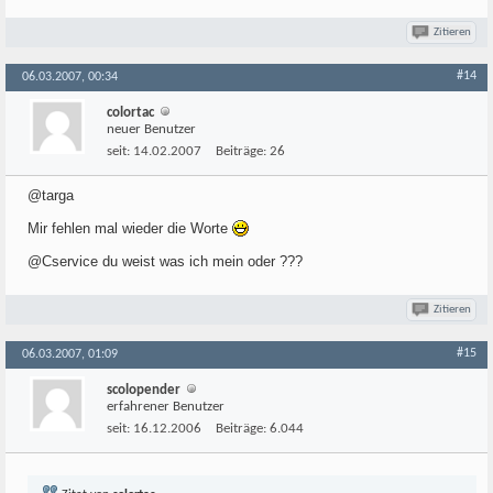
Zitieren
#14
06.03.2007, 00:34
colortac
neuer Benutzer
seit:
14.02.2007
Beiträge:
26
@targa
Mir fehlen mal wieder die Worte
@Cservice du weist was ich mein oder ???
Zitieren
#15
06.03.2007, 01:09
scolopender
erfahrener Benutzer
seit:
16.12.2006
Beiträge:
6.044