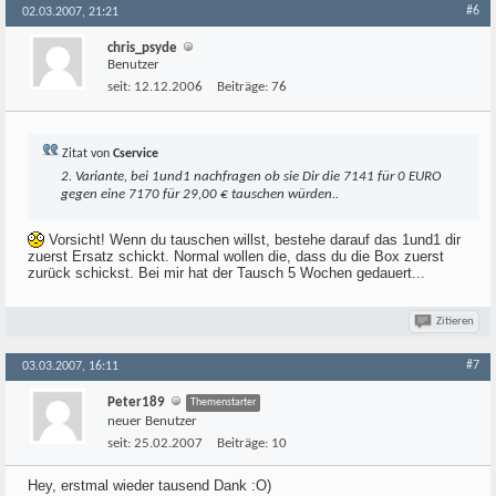
#6
02.03.2007, 21:21
chris_psyde
Benutzer
seit:
12.12.2006
Beiträge:
76
Zitat von
Cservice
2. Variante, bei 1und1 nachfragen ob sie Dir die 7141 für 0 EURO
gegen eine 7170 für 29,00 € tauschen würden..
Vorsicht! Wenn du tauschen willst, bestehe darauf das 1und1 dir
zuerst Ersatz schickt. Normal wollen die, dass du die Box zuerst
zurück schickst. Bei mir hat der Tausch 5 Wochen gedauert...
Zitieren
#7
03.03.2007, 16:11
Peter189
Themenstarter
neuer Benutzer
seit:
25.02.2007
Beiträge:
10
Hey, erstmal wieder tausend Dank :O)