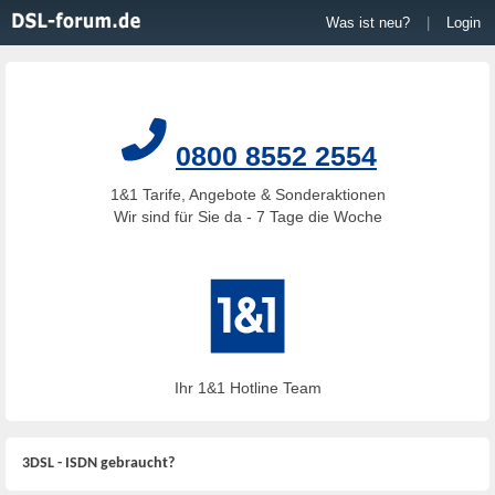
Was ist neu?
|
Login
0800 8552 2554
1&1 Tarife, Angebote & Sonderaktionen
Wir sind für Sie da - 7 Tage die Woche
Ihr 1&1 Hotline Team
3DSL - ISDN gebraucht?