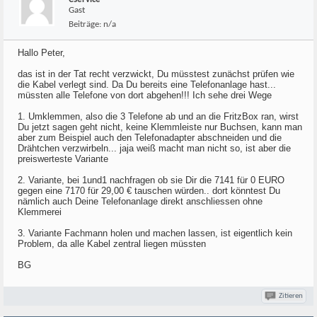
Gast
Beiträge:
n/a
Hallo Peter,
das ist in der Tat recht verzwickt, Du müsstest zunächst prüfen wie
die Kabel verlegt sind. Da Du bereits eine Telefonanlage hast...
müssten alle Telefone von dort abgehen!!! Ich sehe drei Wege
1. Umklemmen, also die 3 Telefone ab und an die FritzBox ran, wirst
Du jetzt sagen geht nicht, keine Klemmleiste nur Buchsen, kann man
aber zum Beispiel auch den Telefonadapter abschneiden und die
Drähtchen verzwirbeln... jaja weiß macht man nicht so, ist aber die
preiswerteste Variante
2. Variante, bei 1und1 nachfragen ob sie Dir die 7141 für 0 EURO
gegen eine 7170 für 29,00 € tauschen würden.. dort könntest Du
nämlich auch Deine Telefonanlage direkt anschliessen ohne
Klemmerei
3. Variante Fachmann holen und machen lassen, ist eigentlich kein
Problem, da alle Kabel zentral liegen müssten
BG
Zitieren