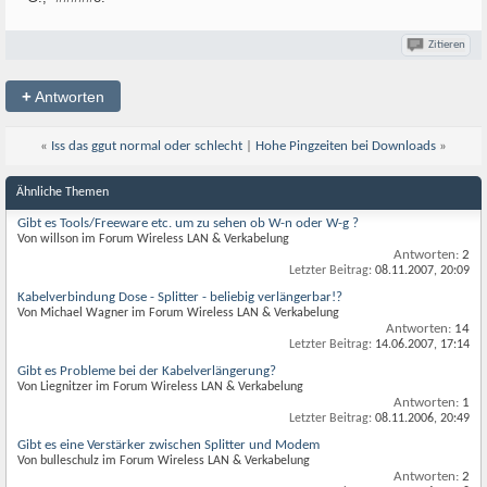
Zitieren
+
Antworten
«
Iss das ggut normal oder schlecht
|
Hohe Pingzeiten bei Downloads
»
Ähnliche Themen
Gibt es Tools/Freeware etc. um zu sehen ob W-n oder W-g ?
Von willson im Forum Wireless LAN & Verkabelung
Antworten:
2
Letzter Beitrag:
08.11.2007,
20:09
Kabelverbindung Dose - Splitter - beliebig verlängerbar!?
Von Michael Wagner im Forum Wireless LAN & Verkabelung
Antworten:
14
Letzter Beitrag:
14.06.2007,
17:14
Gibt es Probleme bei der Kabelverlängerung?
Von Liegnitzer im Forum Wireless LAN & Verkabelung
Antworten:
1
Letzter Beitrag:
08.11.2006,
20:49
Gibt es eine Verstärker zwischen Splitter und Modem
Von bulleschulz im Forum Wireless LAN & Verkabelung
Antworten:
2