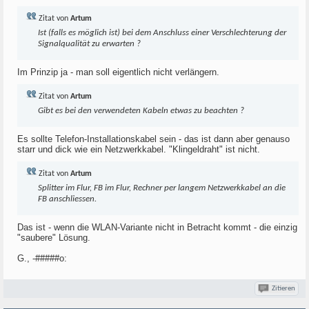
Zitat von
Artum
Ist (falls es möglich ist) bei dem Anschluss einer Verschlechterung der
Signalqualität zu erwarten ?
Im Prinzip ja - man soll eigentlich nicht verlängern.
Zitat von
Artum
Gibt es bei den verwendeten Kabeln etwas zu beachten ?
Es sollte Telefon-Installationskabel sein - das ist dann aber genauso
starr und dick wie ein Netzwerkkabel. "Klingeldraht" ist nicht.
Zitat von
Artum
Splitter im Flur, FB im Flur, Rechner per langem Netzwerkkabel an die
FB anschliessen.
Das ist - wenn die WLAN-Variante nicht in Betracht kommt - die einzig
"saubere" Lösung.
G., -#####o:
Zitieren