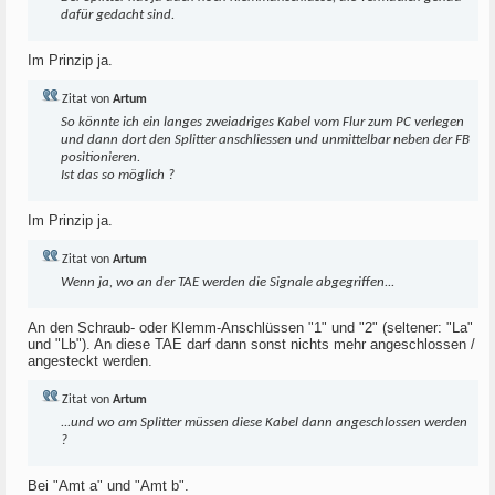
dafür gedacht sind.
Im Prinzip ja.
Zitat von
Artum
So könnte ich ein langes zweiadriges Kabel vom Flur zum PC verlegen
und dann dort den Splitter anschliessen und unmittelbar neben der FB
positionieren.
Ist das so möglich ?
Im Prinzip ja.
Zitat von
Artum
Wenn ja, wo an der TAE werden die Signale abgegriffen...
An den Schraub- oder Klemm-Anschlüssen "1" und "2" (seltener: "La"
und "Lb"). An diese TAE darf dann sonst nichts mehr angeschlossen /
angesteckt werden.
Zitat von
Artum
...und wo am Splitter müssen diese Kabel dann angeschlossen werden
?
Bei "Amt a" und "Amt b".