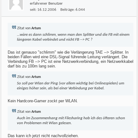
erfahrener Benutzer
seit:
16.12.2006
Beiträge:
6.044
Zitat von
Artum
...wäre es dann schlimm, wenn man den Splitter und die FB mit einem
längeren Kabel verbindet und nicht FB --> PC ?
Das ist genauso "schlimm" wie die Verlängerung TAE --> Splitter. In
beiden Fällen wird eine DSL-Signal führende Leitung verlängert. Die
Verbindung FB --> PC ist eine Netzwerkverbindung, ein Netzwerkkabel
darf bis zu 100m lang sein.
Zitat von
Artum
So soll per Wlan der Ping (vor allem wichtig bei Onlinespielen) um
einiges höher sein, als bei einer Verbindung per Kabel.
Kein Hardcore-Gamer zockt per WLAN.
Zitat von
Artum
Auch im Zusammenhang mit Filesharing hab ich des öfteren schon
von Problemen mit Wlan gelesen.
Das kann ich jetzt nicht nachvollziehen.