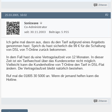
Zitieren
#2
25.03.2005, 16:02
Sonicwave
Co-Administrator
seit:
30.11.2003
Beiträge:
5.955
Ich gehe mal davon aus, dass du den Tarif aufgrund eines Angebots
genommen hast. Sprich du hast sicherlich die 99 € für die Schaltung
von DSL von T-Online zurück bekommen.
In dem Fall hast du eine Vertragslaufzeit von 12 Monaten. In dieser
Zeit ist ein Tarifwechsel über das Kundencenter nicht möglich.
Vielleicht kann die Kundenhotline von T-Online den Tarif in DSL-Flat
ändern. Die Vertragslaufzeit bleibt natürlich bestehen.
Ruf mal die 01805 30 5000 an. Wenn dir jemand helfen kann die
Hotline.
Zitieren