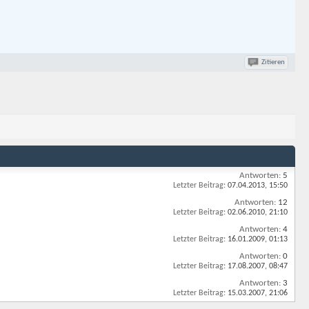
Zitieren
Antworten:
5
Letzter Beitrag:
07.04.2013,
15:50
Antworten:
12
Letzter Beitrag:
02.06.2010,
21:10
Antworten:
4
Letzter Beitrag:
16.01.2009,
01:13
Antworten:
0
Letzter Beitrag:
17.08.2007,
08:47
Antworten:
3
Letzter Beitrag:
15.03.2007,
21:06