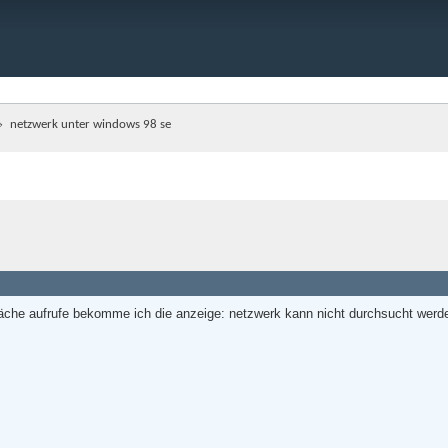
netzwerk unter windows 98 se
läche aufrufe bekomme ich die anzeige: netzwerk kann nicht durchsucht werd