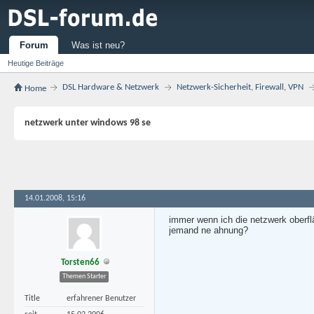
Forum
Was ist neu?
Heutige Beiträge
DSL Hardware & Netzwerk
Netzwerk-Sicherheit, Firewall, VPN
Home
netzwerk unter windows 98 se
14.01.2008, 15:16
immer wenn ich die netzwerk oberf
jemand ne ahnung?
Torsten66
Themen Starter
Title
erfahrener Benutzer