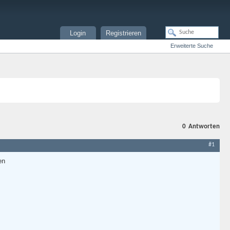
Login
Registrieren
Erweiterte Suche
0
Antworten
#1
en