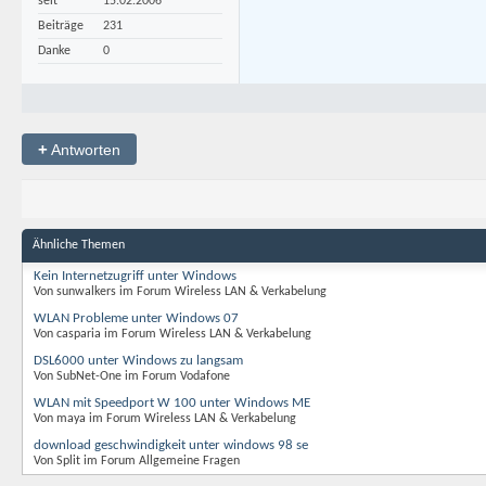
seit
15.02.2006
Beiträge
231
Danke
0
+
Antworten
Ähnliche Themen
Kein Internetzugriff unter Windows
Von sunwalkers im Forum Wireless LAN & Verkabelung
WLAN Probleme unter Windows 07
Von casparia im Forum Wireless LAN & Verkabelung
DSL6000 unter Windows zu langsam
Von SubNet-One im Forum Vodafone
WLAN mit Speedport W 100 unter Windows ME
Von maya im Forum Wireless LAN & Verkabelung
download geschwindigkeit unter windows 98 se
Von Split im Forum Allgemeine Fragen