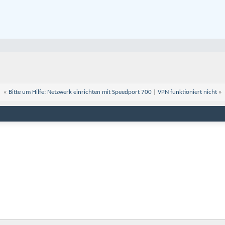
«
Bitte um Hilfe: Netzwerk einrichten mit Speedport 700
|
VPN funktioniert nicht
»