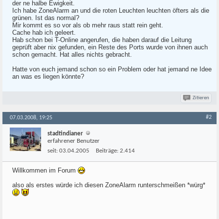
der ne halbe Ewigkeit.
Ich habe ZoneAlarm an und die roten Leuchten leuchten öfters als die
grünen. Ist das normal?
Mir kommt es so vor als ob mehr raus statt rein geht.
Cache hab ich geleert.
Hab schon bei T-Online angerufen, die haben darauf die Leitung
geprüft aber nix gefunden, ein Reste des Ports wurde von ihnen auch
schon gemacht. Hat alles nichts gebracht.
Hatte von euch jemand schon so ein Problem oder hat jemand ne Idee
an was es liegen könnte?
Zitieren
#2
07.03.2008, 19:25
stadtindianer
erfahrener Benutzer
seit:
03.04.2005
Beiträge:
2.414
Willkommen im Forum
also als erstes würde ich diesen ZoneAlarm runterschmeißen *würg*