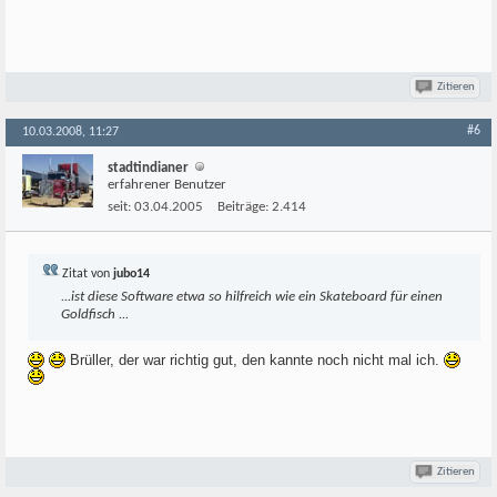
Zitieren
#6
10.03.2008, 11:27
stadtindianer
erfahrener Benutzer
seit:
03.04.2005
Beiträge:
2.414
Zitat von
jubo14
...ist diese Software etwa so hilfreich wie ein Skateboard für einen
Goldfisch ...
Brüller, der war richtig gut, den kannte noch nicht mal ich.
Zitieren