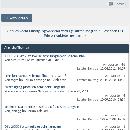
Zitieren
+
Antworten
«
neues Recht Kündigung während Vertragslaufzeit möglich ?
|
Welchen DSL
Telefon Anbieter nehmen.
»
Ähnliche Themen
T-DSL via Sat 2, zeitweise sehr langsamer Seitenaufbau
Von dird12 im Forum Internet via Satellit
Antworten:
46
Letzter Beitrag:
12.04.2012,
20:57
sehr langsamer Seitenaufbau mit AOL...?
Antworten:
1
Von togre im Forum Sonstige DSL-Anbieter
Letzter Beitrag:
21.11.2010,
13:52
Netzzugang plötzlich sehr, sehr langsam
Von guennie im Forum Netzwerk-Sicherheit, Firewall, VPN
Antworten:
4
Letzter Beitrag:
10.09.2010,
23:34
Telekom DSL Problem: Seitenaufbau sehr langsam
Von jannigg im Forum Telekom
Antworten:
5
Letzter Beitrag:
19.06.2008,
16:32
DSL 2000 Seitenaufbau sehr langsam
Antworten:
1