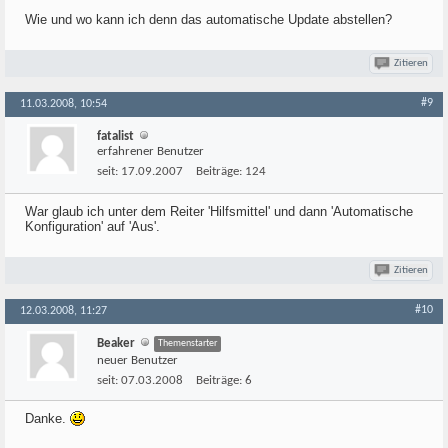
Wie und wo kann ich denn das automatische Update abstellen?
Zitieren
#9
11.03.2008, 10:54
fatalist
erfahrener Benutzer
seit:
17.09.2007
Beiträge:
124
War glaub ich unter dem Reiter 'Hilfsmittel' und dann 'Automatische
Konfiguration' auf 'Aus'.
Zitieren
#10
12.03.2008, 11:27
Beaker
Themenstarter
neuer Benutzer
seit:
07.03.2008
Beiträge:
6
Danke.