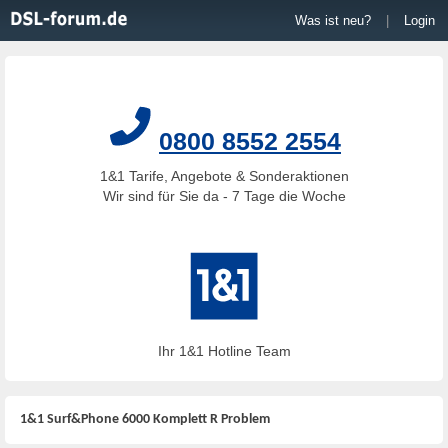
Was ist neu?
|
Login
0800 8552 2554
1&1 Tarife, Angebote & Sonderaktionen
Wir sind für Sie da - 7 Tage die Woche
Ihr 1&1 Hotline Team
1&1 Surf&Phone 6000 Komplett R Problem