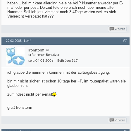
haben... bei mir kam allerding nie eine VoIP Nummer anweder per E-
mail oder per post. Derzeit telefoniere ich noch über meine alte
Nummer. Soll ich jetz vieleicht noch 3-4Tage warten weil es sich
Vieleeicht verspätet hat???
Zitieren
#7
29.03.2008, 11:44
Ironstorm
erfahrener Benutzer
seit:
04.01.2008
Beiträge:
317
ich glaube die nummern kommen mit der auftragsbesttigung,
bin mir nicht sicher ist schon 10 tage her =P, im routerpaket waren sie
glaube nicht
zumindest nicht per e-mail
gruß Ironstorm
Zitieren