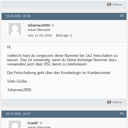
Zitieren
#3
15.05.2005, 22:16
Johannes2000
neuer Benutzer
seit:
15.05.2005
Beiträge:
3
Hi,
vielleicht hast du vergessen deine Nummer bei 1&1 freischalten zu
lassen. Das ist notwendig, wenn du Deine bisherige Nummer dazu
verwendest jetzt über DSL damit zu telefonieren.
Die Freischaltung geht über den Kundenlogin im Kundencenter
Viele Grüße
Johannes2000
Zitieren
#4
26.07.2005, 22:07
FrankF
neuer Benutzer