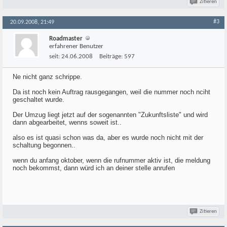
Zitieren
#3
20.09.2008, 21:49
Roadmaster
erfahrener Benutzer
seit:
24.06.2008
Beiträge:
597
Ne nicht ganz schrippe.
Da ist noch kein Auftrag rausgegangen, weil die nummer noch nciht
geschaltet wurde.
Der Umzug liegt jetzt auf der sogenannten "Zukunftsliste" und wird
dann abgearbeitet, wenns soweit ist..
also es ist quasi schon was da, aber es wurde noch nicht mit der
schaltung begonnen..
wenn du anfang oktober, wenn die rufnummer aktiv ist, die meldung
noch bekommst, dann würd ich an deiner stelle anrufen
Zitieren