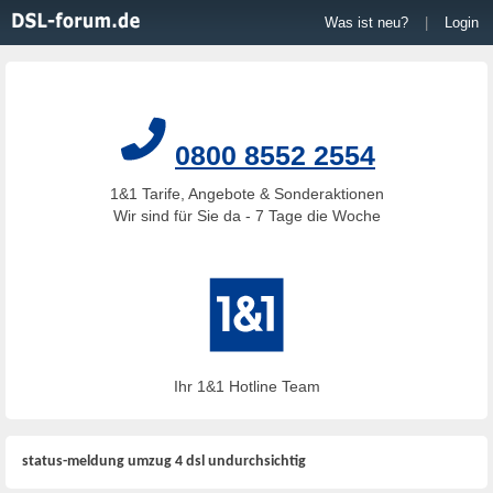
Was ist neu?
|
Login
0800 8552 2554
1&1 Tarife, Angebote & Sonderaktionen
Wir sind für Sie da - 7 Tage die Woche
Ihr 1&1 Hotline Team
status-meldung umzug 4 dsl undurchsichtig