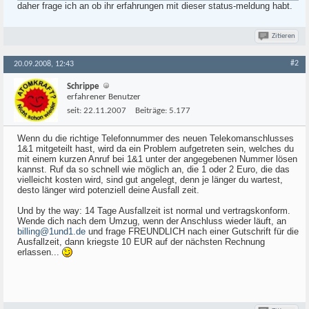
daher frage ich an ob ihr erfahrungen mit dieser status-meldung habt.
Zitieren
#2
20.09.2008, 12:43
Schrippe
erfahrener Benutzer
seit:
22.11.2007
Beiträge:
5.177
Wenn du die richtige Telefonnummer des neuen Telekomanschlusses
1&1 mitgeteilt hast, wird da ein Problem aufgetreten sein, welches du
mit einem kurzen Anruf bei 1&1 unter der angegebenen Nummer lösen
kannst. Ruf da so schnell wie möglich an, die 1 oder 2 Euro, die das
vielleicht kosten wird, sind gut angelegt, denn je länger du wartest,
desto länger wird potenziell deine Ausfall zeit.
Und by the way: 14 Tage Ausfallzeit ist normal und vertragskonform.
Wende dich nach dem Umzug, wenn der Anschluss wieder läuft, an
billing@1und1.de
und frage FREUNDLICH nach einer Gutschrift für die
Ausfallzeit, dann kriegste 10 EUR auf der nächsten Rechnung
erlassen...