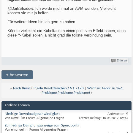
@DarkShadow: Ich werde mich mal an AVM wenden. Vielleicht
können sie mir ja helfen.
Für weitere Ideen bin ich gern zu haben.
Könnte vielleicht ein Kabeltausch einen positiven Effekt haben, denn
diese Y-Kabel sollen ja nicht grad die tollste Verbindung sein.
Zitieren
+
Antworten
«
Nach 8mal Klingeln Besetztzeichen 1&1 7170
|
Wechsel Arcor zu 1&1
(Probleme,Probleme,Probleme)
»
Ähnliche Themen
Niedrige Downloadgeschwindigkeit
Antworten:
9
Von axwell im Forum Allgemeine Fragen
Letzter Beitrag:
10.05.2012,
09:44
Zu niedrige Dämpfungsanzeige vom Speedport?
Von emanuel im Forum Allgemeine Fragen