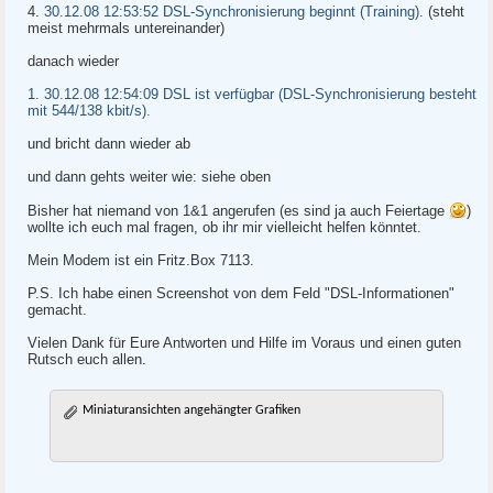
4.
30.12.08 12:53:52 DSL-Synchronisierung beginnt (Training).
(steht
meist mehrmals untereinander)
danach wieder
1. 30.12.08 12:54:09 DSL ist verfügbar (DSL-Synchronisierung besteht
mit 544/138 kbit/s).
und bricht dann wieder ab
und dann gehts weiter wie: siehe oben
Bisher hat niemand von 1&1 angerufen (es sind ja auch Feiertage
)
wollte ich euch mal fragen, ob ihr mir vielleicht helfen könntet.
Mein Modem ist ein Fritz.Box 7113.
P.S. Ich habe einen Screenshot von dem Feld "DSL-Informationen"
gemacht.
Vielen Dank für Eure Antworten und Hilfe im Voraus und einen guten
Rutsch euch allen.
Miniaturansichten angehängter Grafiken