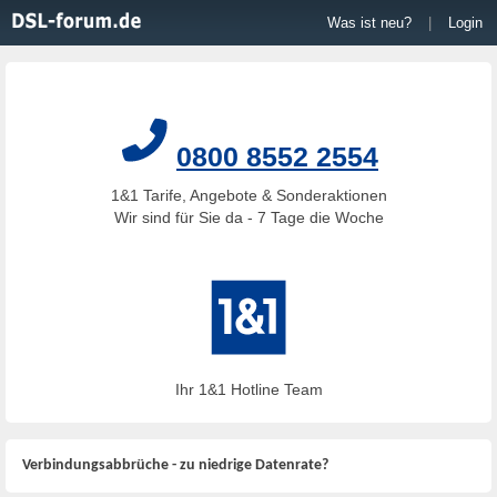
Was ist neu?
|
Login
0800 8552 2554
1&1 Tarife, Angebote & Sonderaktionen
Wir sind für Sie da - 7 Tage die Woche
Ihr 1&1 Hotline Team
Verbindungsabbrüche - zu niedrige Datenrate?