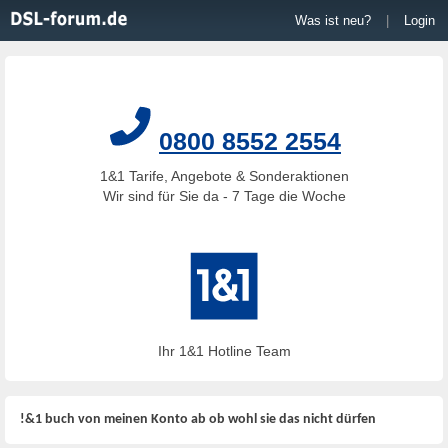
Was ist neu?
|
Login
0800 8552 2554
1&1 Tarife, Angebote & Sonderaktionen
Wir sind für Sie da - 7 Tage die Woche
Ihr 1&1 Hotline Team
!&1 buch von meinen Konto ab ob wohl sie das nicht dürfen