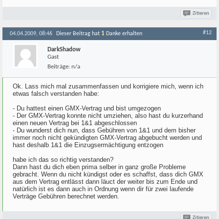
Zitieren
#12
1
04.04.2009, 08:46
Dieser Beitrag hat
Danke erhalten
DarkShadow
Gast
Beiträge:
n/a
Ok. Lass mich mal zusammenfassen und korrigiere mich, wenn ich
etwas falsch verstanden habe:
- Du hattest einen GMX-Vertrag und bist umgezogen
- Der GMX-Vertrag konnte nicht umziehen, also hast du kurzerhand
einen neuen Vertrag bei 1&1 abgeschlossen
- Du wunderst dich nun, dass Gebühren von 1&1 und dem bisher
immer noch nicht gekündigten GMX-Vertrag abgebucht werden und
hast deshalb 1&1 die Einzugsermächtigung entzogen
habe ich das so richtig verstanden?
Dann hast du dich eben prima selber in ganz große Probleme
gebracht. Wenn du nicht kündigst oder es schaffst, dass dich GMX
aus dem Vertrag entlässt dann läuct der weiter bis zum Ende und
natürlich ist es dann auch in Ordnung wenn dir für zwei laufende
Verträge Gebühren berechnet werden.
Zitieren