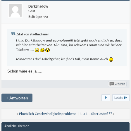
DarkShadow
Gast
Beiträge:
n/a
Zitat von
stadtindianer
Hallo DarkShadow und egonolsen68 jetzt gebt doch endlich zu, dass
wir hier Mitarbeiter von 1&1 sind, im Telekom Forum sind wir bei der
Telekom, ....
Mindestens drei Arbeitgeber, ich finds toll, mein Konto auch
Schön wäre es ja......
Zitieren
+
Antworten
Letzte
«
Ploetzlich Geschwindigkeitsprobleme
|
1 u 1 ...überlastet???
»
Ähnliche Themen