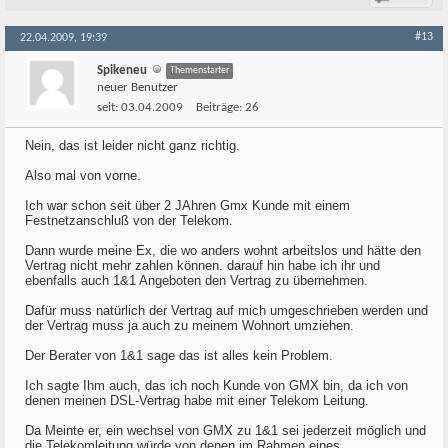
#13
22.04.2009, 19:39
Spikeneu
Themenstarter
neuer Benutzer
seit:
03.04.2009
Beiträge:
26
Nein, das ist leider nicht ganz richtig.
Also mal von vorne.
Ich war schon seit über 2 JAhren Gmx Kunde mit einem
Festnetzanschluß von der Telekom.
Dann wurde meine Ex, die wo anders wohnt arbeitslos und hätte den
Vertrag nicht mehr zahlen können. darauf hin habe ich ihr und
ebenfalls auch 1&1 Angeboten den Vertrag zu übernehmen.
Dafür muss natürlich der Vertrag auf mich umgeschrieben werden und
der Vertrag muss ja auch zu meinem Wohnort umziehen.
Der Berater von 1&1 sage das ist alles kein Problem.
Ich sagte Ihm auch, das ich noch Kunde von GMX bin, da ich von
denen meinen DSL-Vertrag habe mit einer Telekom Leitung.
Da Meinte er, ein wechsel von GMX zu 1&1 sei jederzeit möglich und
die Telekomleitung würde von denen im Rahmen eines