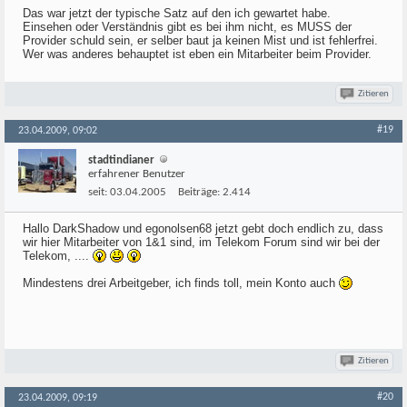
Das war jetzt der typische Satz auf den ich gewartet habe.
Einsehen oder Verständnis gibt es bei ihm nicht, es MUSS der
Provider schuld sein, er selber baut ja keinen Mist und ist fehlerfrei.
Wer was anderes behauptet ist eben ein Mitarbeiter beim Provider.
Zitieren
#19
23.04.2009, 09:02
stadtindianer
erfahrener Benutzer
seit:
03.04.2005
Beiträge:
2.414
Hallo DarkShadow und egonolsen68 jetzt gebt doch endlich zu, dass
wir hier Mitarbeiter von 1&1 sind, im Telekom Forum sind wir bei der
Telekom, ....
Mindestens drei Arbeitgeber, ich finds toll, mein Konto auch
Zitieren
#20
23.04.2009, 09:19