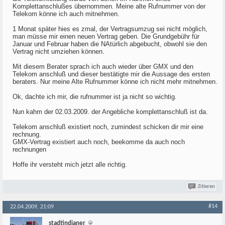
Komplettanschlußes übernommen. Meine alte Rufnummer von der
Telekom könne ich auch mitnehmen.
1 Monat später hies es zmal, der Vertragsumzug sei nicht möglich,
man müsse mir einen neuen Vertrag geben. Die Grundgebühr für
Januar und Februar haben die NAtürlich abgebucht, obwohl sie den
Vertrag nicht umziehen können.
Mit diesem Berater sprach ich auch wieder über GMX und den
Telekom anschluß und dieser bestätigte mir die Aussage des ersten
beraters. Nur meine Alte Rufnummer könne ich nicht mehr mitnehmen.
Ok, dachte ich mir, die rufnummer ist ja nicht so wichtig.
Nun kahm der 02.03.2009. der Angebliche komplettanschluß ist da.
Telekom anschluß existiert noch, zumindest schicken dir mir eine
rechnung.
GMX-Vertrag existiert auch noch, beekomme da auch noch
rechnungen
Hoffe ihr versteht mich jetzt alle richtig.
Zitieren
#14
22.04.2009, 21:09
stadtindianer