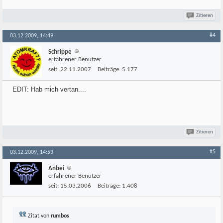
Zitieren
#4
03.12.2009, 14:49
Schrippe
erfahrener Benutzer
seit:
22.11.2007
Beiträge:
5.177
EDIT: Hab mich vertan....
Zitieren
#5
03.12.2009, 14:53
Anbei
erfahrener Benutzer
seit:
15.03.2006
Beiträge:
1.408
Zitat von
rumbos