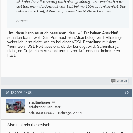
Ich habe den Alice-Vertrag noch nicht gekündigt. Das werde ich auch
erst tun, wenn der Anchluß von 1&1 bei mir 100%tig funktioniert. Das
nehme ich in kauf, 4 Wochen für zwei Anschlüße zu bezahlen.
rumbos
Hm, dann kann es auch passieren, das 1&1 Dir keinen Anschluß
schalten kann, weil Dein Port noch von Alice belegt wird. Allerdings
weiss ich jetzt nicht, wie es bei einer VDSL Bestellung mit dem
"normalen" DSL Port aussieht, ob der benötigt wird. Scheinbar ja
nicht, da Du ja einen Anschalttermin von 1&1 genannt bekommen
hast.
Zitieren
#6
03.12.2009, 18:05
stadtindianer
erfahrener Benutzer
seit:
03.04.2005
Beiträge:
2.414
Also mal rein theoretisch: