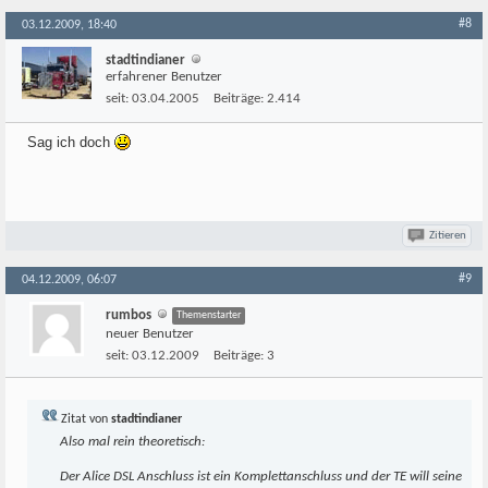
#8
03.12.2009, 18:40
stadtindianer
erfahrener Benutzer
seit:
03.04.2005
Beiträge:
2.414
Sag ich doch
Zitieren
#9
04.12.2009, 06:07
rumbos
Themenstarter
neuer Benutzer
seit:
03.12.2009
Beiträge:
3
Zitat von
stadtindianer
Also mal rein theoretisch:
Der Alice DSL Anschluss ist ein Komplettanschluss und der TE will seine