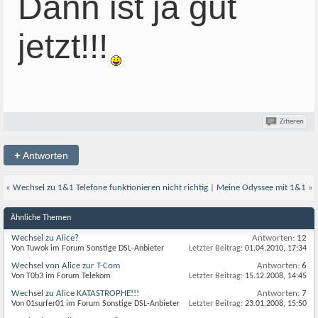
Dann ist ja gut
jetzt!!!
Zitieren
+
Antworten
«
Wechsel zu 1&1 Telefone funktionieren nicht richtig
|
Meine Odyssee mit 1&1
»
Ähnliche Themen
Wechsel zu Alice?
Antworten:
12
Von Tuwok im Forum Sonstige DSL-Anbieter
Letzter Beitrag:
01.04.2010,
17:34
Wechsel von Alice zur T-Com
Antworten:
6
Von T0b3 im Forum Telekom
Letzter Beitrag:
15.12.2008,
14:45
Wechsel zu Alice KATASTROPHE!!!
Antworten:
7
Von 01surfer01 im Forum Sonstige DSL-Anbieter
Letzter Beitrag:
23.01.2008,
15:50