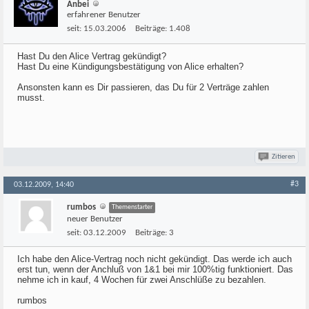
Anbei
erfahrener Benutzer
seit:
15.03.2006
Beiträge:
1.408
Hast Du den Alice Vertrag gekündigt?
Hast Du eine Kündigungsbestätigung von Alice erhalten?
Ansonsten kann es Dir passieren, das Du für 2 Verträge zahlen
musst.
Zitieren
#3
03.12.2009, 14:40
rumbos
Themenstarter
neuer Benutzer
seit:
03.12.2009
Beiträge:
3
Ich habe den Alice-Vertrag noch nicht gekündigt. Das werde ich auch
erst tun, wenn der Anchluß von 1&1 bei mir 100%tig funktioniert. Das
nehme ich in kauf, 4 Wochen für zwei Anschlüße zu bezahlen.
rumbos