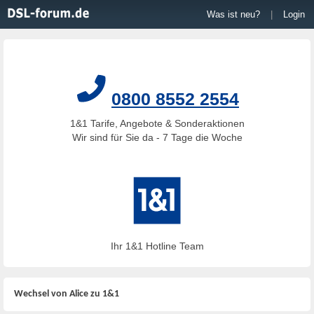
Was ist neu?
|
Login
0800 8552 2554
1&1 Tarife, Angebote & Sonderaktionen
Wir sind für Sie da - 7 Tage die Woche
Ihr 1&1 Hotline Team
Wechsel von Alice zu 1&1