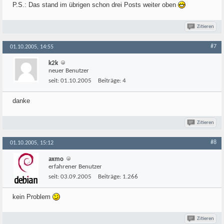
P.S.: Das stand im übrigen schon drei Posts weiter oben
Zitieren
#7
01.10.2005, 14:55
k2k
neuer Benutzer
seit:
01.10.2005
Beiträge:
4
danke
Zitieren
#8
01.10.2005, 15:12
axmo
erfahrener Benutzer
seit:
03.09.2005
Beiträge:
1.266
kein Problem
Zitieren