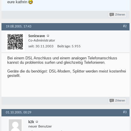
eure kathrin
Zitieren
#2
19.08.2005, 17:43
Sonicwave
Co-Administrator
seit:
30.11.2003
Beiträge:
5.955
Bei einem DSL Anschluss und einem analogen Telefonanschluss
kannst du problemlos surfen und gleichzeitig Telefonieren.
Geräte die du benötigst: DSL-Modem, Splitter werden meist kostenfrei
gestellt.
Zitieren
#3
01.10.2005, 00:29
k2k
neuer Benutzer