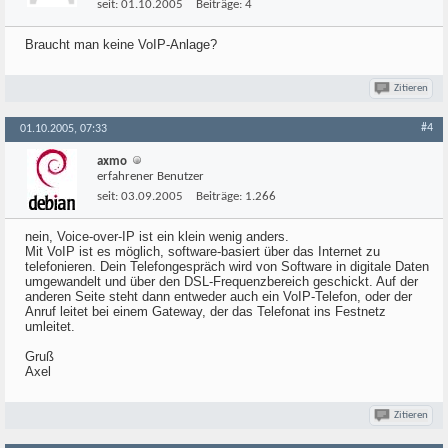
seit:
01.10.2005
Beiträge:
4
Braucht man keine VoIP-Anlage?
Zitieren
#4
01.10.2005, 07:33
axmo
erfahrener Benutzer
seit:
03.09.2005
Beiträge:
1.266
nein, Voice-over-IP ist ein klein wenig anders.
Mit VoIP ist es möglich, software-basiert über das Internet zu
telefonieren. Dein Telefongespräch wird von Software in digitale Daten
umgewandelt und über den DSL-Frequenzbereich geschickt. Auf der
anderen Seite steht dann entweder auch ein VoIP-Telefon, oder der
Anruf leitet bei einem Gateway, der das Telefonat ins Festnetz
umleitet.
Gruß
Axel
Zitieren