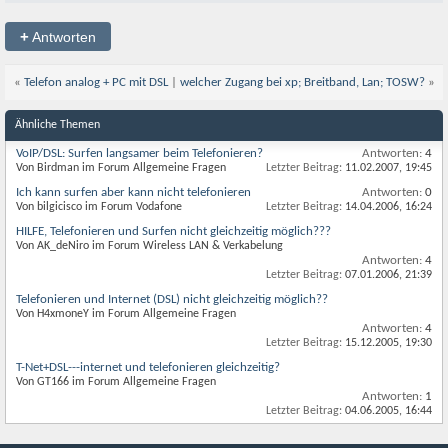
+
Antworten
«
Telefon analog + PC mit DSL
|
welcher Zugang bei xp; Breitband, Lan; TOSW?
»
Ähnliche Themen
VoIP/DSL: Surfen langsamer beim Telefonieren?
Antworten:
4
Von Birdman im Forum Allgemeine Fragen
Letzter Beitrag:
11.02.2007,
19:45
Ich kann surfen aber kann nicht telefonieren
Antworten:
0
Von bilgicisco im Forum Vodafone
Letzter Beitrag:
14.04.2006,
16:24
HILFE, Telefonieren und Surfen nicht gleichzeitig möglich???
Von AK_deNiro im Forum Wireless LAN & Verkabelung
Antworten:
4
Letzter Beitrag:
07.01.2006,
21:39
Telefonieren und Internet (DSL) nicht gleichzeitig möglich??
Von H4xmoneY im Forum Allgemeine Fragen
Antworten:
4
Letzter Beitrag:
15.12.2005,
19:30
T-Net+DSL---internet und telefonieren gleichzeitig?
Von GT166 im Forum Allgemeine Fragen
Antworten:
1
Letzter Beitrag:
04.06.2005,
16:44