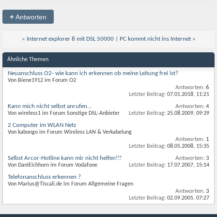
+
Antworten
«
Internet explorer 8 mit DSL 50000
|
PC kommt nicht ins Internet
»
Ähnliche Themen
Neuanschluss O2- wie kann ich erkennen ob meine Leitung frei ist?
Von Biene1912 im Forum O2
Antworten:
6
Letzter Beitrag:
07.01.2018,
11:21
Kann mich nicht selbst anrufen...
Antworten:
4
Von wireless1 im Forum Sonstige DSL-Anbieter
Letzter Beitrag:
25.08.2009,
09:39
2 Computer im WLAN Netz
Von kabongo im Forum Wireless LAN & Verkabelung
Antworten:
1
Letzter Beitrag:
08.05.2008,
15:35
Selbst Arcor-Hotline kann mir nicht helfen!!!
Antworten:
3
Von DaniEichhorn im Forum Vodafone
Letzter Beitrag:
17.07.2007,
15:14
Telefonanschluss erkennen ?
Von Marius@Tiscali.de im Forum Allgemeine Fragen
Antworten:
3
Letzter Beitrag:
02.09.2005,
07:27