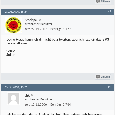
Zitieren
#2
29.05.2010, 15:24
Schrippe
erfahrener Benutzer
seit:
22.11.2007
Beiträge:
5.177
Deine Frage kann ich dir nicht beantworten, aber ich rate dir das SP3
zu installieren...
Grüße,
Julian
Zitieren
#3
29.05.2010, 15:26
chk
erfahrener Benutzer
seit:
12.11.2006
Beiträge:
2.784
Ich kenne den Hama-Stick nicht; bei allen anderen mir bekannten